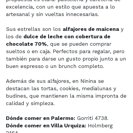
excelencia, con un estilo que apuesta a lo
artesanal y sin vueltas innecesarias.
Sus estrellas son los
alfajores de maicena
y
los de
dulce de leche con cobertura de
chocolate 70%
, que se pueden comprar
sueltos o en caja. Perfectos para regalar, pero
también para darse un gusto propio junto a un
buen espresso o un brunch completo.
Además de sus alfajores, en Ninina se
destacan las tortas, cookies, medialunas y
budines, que mantienen la misma impronta de
calidad y simpleza.
Dónde comer en Palermo:
Gorriti 4738.
Dónde comer en Villa Urquiza:
Holmberg
2464.