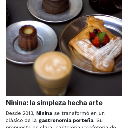
Ninina: la simpleza hecha arte
Desde 2013,
Ninina
se transformó en un
clásico de la
gastronomía porteña
. Su
propuesta es clara: pastelería y cafetería de