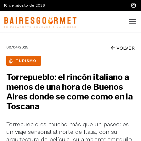
10 de agosto de 2026
09/04/2025
VOLVER
TURISMO
Torrepueblo: el rincón italiano a
menos de una hora de Buenos
Aires donde se come como en la
Toscana
Torrepueblo es mucho más que un paseo: es
un viaje sensorial al norte de Italia, con su
arquitectura de película, su ambiente tranquilo