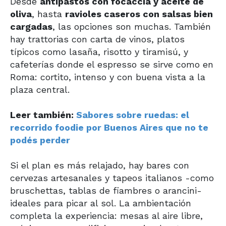
Desde
antipastos con focaccia y aceite de
oliva
, hasta
ravioles caseros con salsas bien
cargadas
, las opciones son muchas. También
hay trattorias con carta de vinos, platos
típicos como lasaña, risotto y tiramisú, y
cafeterías donde el espresso se sirve como en
Roma: cortito, intenso y con buena vista a la
plaza central.
Leer también:
Sabores sobre ruedas: el
recorrido foodie por Buenos Aires que no te
podés perder
Si el plan es más relajado, hay bares con
cervezas artesanales y tapeos italianos -como
bruschettas, tablas de fiambres o arancini-
ideales para picar al sol. La ambientación
completa la experiencia: mesas al aire libre,