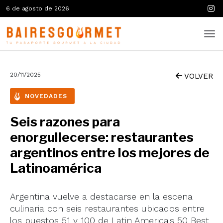
6 de agosto de 2026
20/11/2025
VOLVER
NOVEDADES
Seis razones para
enorgullecerse: restaurantes
argentinos entre los mejores de
Latinoamérica
Argentina vuelve a destacarse en la escena
culinaria con seis restaurantes ubicados entre
los puestos 51 y 100 de Latin America's 50 Best