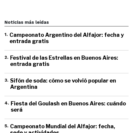
Noticias más leídas
1
.
Campeonato Argentino del Alfajor: fecha y
entrada gratis
2
.
Festival de las Estrellas en Buenos Aires:
entrada gratis
3
.
Sifón de soda: cómo se volvió popular en
Argentina
4
.
Fiesta del Goulash en Buenos Aires: cuándo
será
5
.
Campeonato Mundial del Alfajor: fecha,
sede y actividades