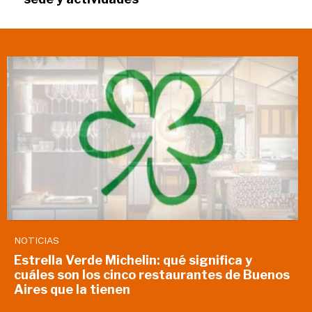
NOTICIAS
Estrella Verde Michelin: qué significa y
cuáles son los cinco restaurantes de Buenos
Aires que la tienen