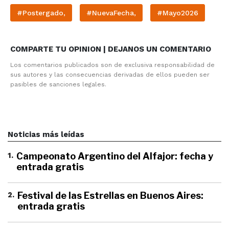
#Postergado,
#NuevaFecha,
#Mayo2026
COMPARTE TU OPINION | DEJANOS UN COMENTARIO
Los comentarios publicados son de exclusiva responsabilidad de
sus autores y las consecuencias derivadas de ellos pueden ser
pasibles de sanciones legales.
Noticias más leídas
1
.
Campeonato Argentino del Alfajor: fecha y
entrada gratis
2
.
Festival de las Estrellas en Buenos Aires:
entrada gratis