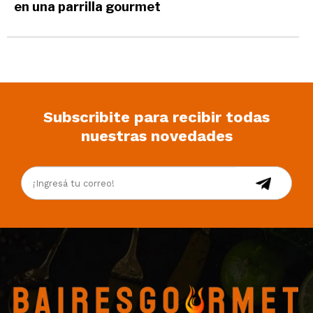
en una parrilla gourmet
Subscribite para recibir todas
nuestras novedades