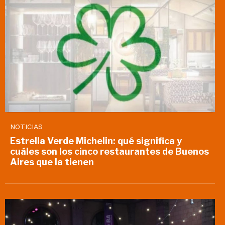
NOTICIAS
Estrella Verde Michelin: qué significa y
cuáles son los cinco restaurantes de Buenos
Aires que la tienen