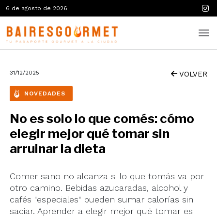
6 de agosto de 2026
31/12/2025
VOLVER
NOVEDADES
No es solo lo que comés: cómo
elegir mejor qué tomar sin
arruinar la dieta
Comer sano no alcanza si lo que tomás va por
otro camino. Bebidas azucaradas, alcohol y
cafés "especiales" pueden sumar calorías sin
saciar. Aprender a elegir mejor qué tomar es