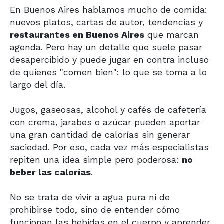
En Buenos Aires hablamos mucho de comida:
nuevos platos, cartas de autor, tendencias y
restaurantes en Buenos Aires
que marcan
agenda. Pero hay un detalle que suele pasar
desapercibido y puede jugar en contra incluso
de quienes "comen bien": lo que se toma a lo
largo del día.
Jugos, gaseosas, alcohol y cafés de cafetería
con crema, jarabes o azúcar pueden aportar
una gran cantidad de calorías sin generar
saciedad. Por eso, cada vez más especialistas
repiten una idea simple pero poderosa:
no
beber las calorías
.
No se trata de vivir a agua pura ni de
prohibirse todo, sino de entender cómo
funcionan las bebidas en el cuerpo y aprender