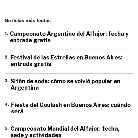
Noticias más leídas
1
.
Campeonato Argentino del Alfajor: fecha y
entrada gratis
2
.
Festival de las Estrellas en Buenos Aires:
entrada gratis
3
.
Sifón de soda: cómo se volvió popular en
Argentina
4
.
Fiesta del Goulash en Buenos Aires: cuándo
será
5
.
Campeonato Mundial del Alfajor: fecha,
sede y actividades