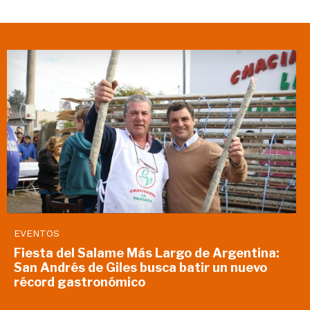
EVENTOS
Fiesta del Salame Más Largo de Argentina:
San Andrés de Giles busca batir un nuevo
récord gastronómico