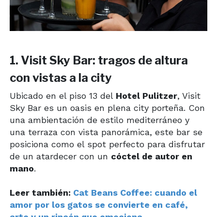
1. Visit Sky Bar: tragos de altura
con vistas a la city
Ubicado en el piso 13 del
Hotel Pulitzer
, Visit
Sky Bar es un oasis en plena city porteña. Con
una ambientación de estilo mediterráneo y
una terraza con vista panorámica, este bar se
posiciona como el spot perfecto para disfrutar
de un atardecer con un
cóctel de autor en
mano
.
Leer también:
Cat Beans Coffee: cuando el
amor por los gatos se convierte en café,
arte y un rincón que emociona