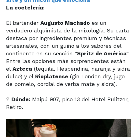
La coctelería:
El bartender
Augusto Machado
es un
verdadero alquimista de la mixología. Su carta
destaca por ingredientes premium y técnicas
artesanales, con un guiño a los sabores del
continente en su sección
"Spritz de América"
.
Entre las opciones más sorprendentes están
el
Azteca
(tequila, Hesperidina, naranja y sidra
dulce) y el
Rioplatense
(gin London dry, jugo
de pomelo, cordial de yerba mate y sidra).
?
Dónde:
Maipú 907, piso 13 del Hotel Pulitzer,
Retiro.