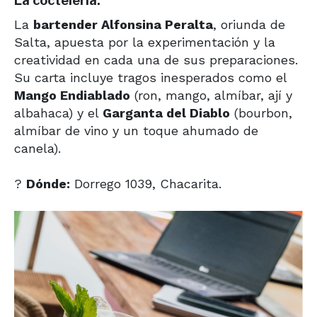
La coctelería:
La
bartender Alfonsina Peralta
, oriunda de
Salta, apuesta por la experimentación y la
creatividad en cada una de sus preparaciones.
Su carta incluye tragos inesperados como el
Mango Endiablado
(ron, mango, almíbar, ají y
albahaca) y el
Garganta del Diablo
(bourbon,
almíbar de vino y un toque ahumado de
canela).
?
Dónde:
Dorrego 1039, Chacarita.