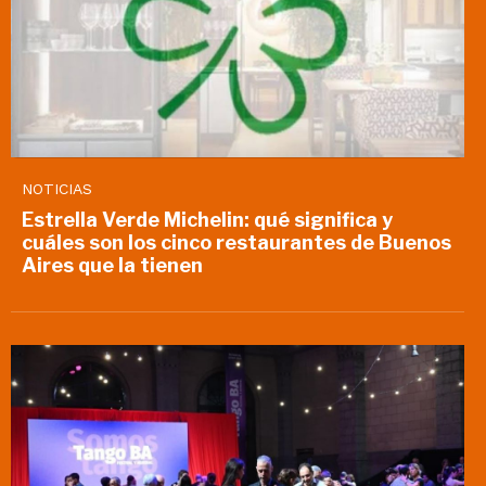
NOTICIAS
Estrella Verde Michelin: qué significa y
cuáles son los cinco restaurantes de Buenos
Aires que la tienen