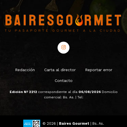
Redacción
Carta al director
Reportar error
Contacto
Edición Nº 2212
correspondiente al día
06/08/2026
Domicilio
comercial: Bs. As. | Tel:
© 2026 |
Baires Gourmet
| Bs. As.