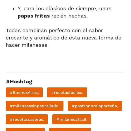
Y, para los clásicos de siempre, unas
papas fritas
recién hechas.
Todas combinan perfecto con el sabor
crocante y aromático de esta nueva forma de
hacer milanesas.
#Hashtag
#BuenosAires,
#recetasfáciles,
#milanesasinpanrallado,
#gastronomíaporteña,
#recetascaseras,
#milanesafácil,