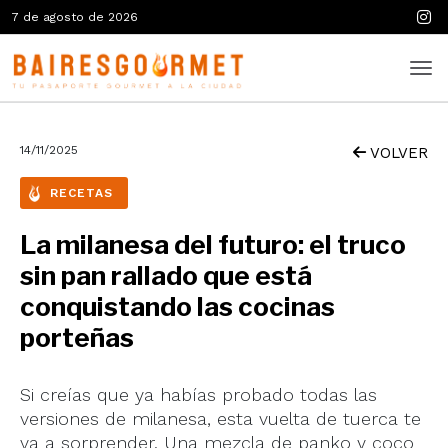
7 de agosto de 2026
14/11/2025
VOLVER
RECETAS
La milanesa del futuro: el truco
sin pan rallado que está
conquistando las cocinas
porteñas
Si creías que ya habías probado todas las
versiones de milanesa, esta vuelta de tuerca te
va a sorprender. Una mezcla de panko y coco