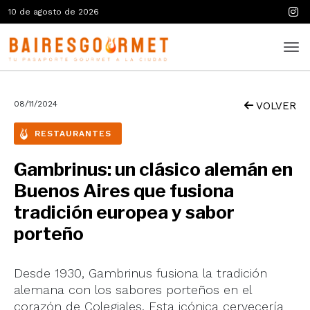
10 de agosto de 2026
08/11/2024
VOLVER
RESTAURANTES
Gambrinus: un clásico alemán en
Buenos Aires que fusiona
tradición europea y sabor
porteño
Desde 1930, Gambrinus fusiona la tradición
alemana con los sabores porteños en el
corazón de Colegiales. Esta icónica cervecería