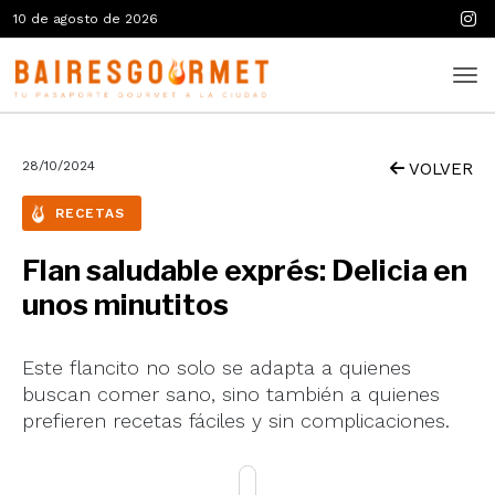
10 de agosto de 2026
28/10/2024
VOLVER
RECETAS
Flan saludable exprés: Delicia en
unos minutitos
Este flancito no solo se adapta a quienes
buscan comer sano, sino también a quienes
prefieren recetas fáciles y sin complicaciones.