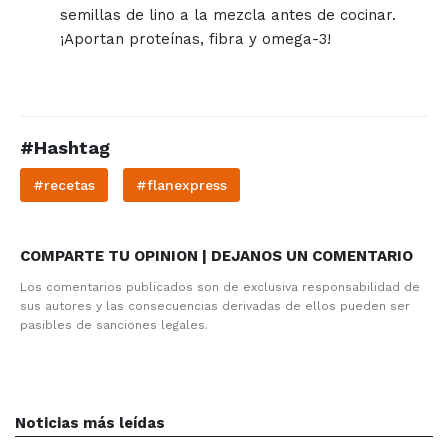
semillas de lino a la mezcla antes de cocinar.
¡Aportan proteínas, fibra y omega-3!
#Hashtag
#recetas
#flanexpress
COMPARTE TU OPINION | DEJANOS UN COMENTARIO
Los comentarios publicados son de exclusiva responsabilidad de
sus autores y las consecuencias derivadas de ellos pueden ser
pasibles de sanciones legales.
Noticias más leídas