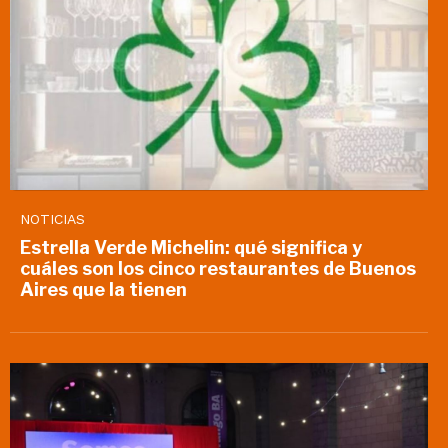
NOTICIAS
Estrella Verde Michelin: qué significa y
cuáles son los cinco restaurantes de Buenos
Aires que la tienen