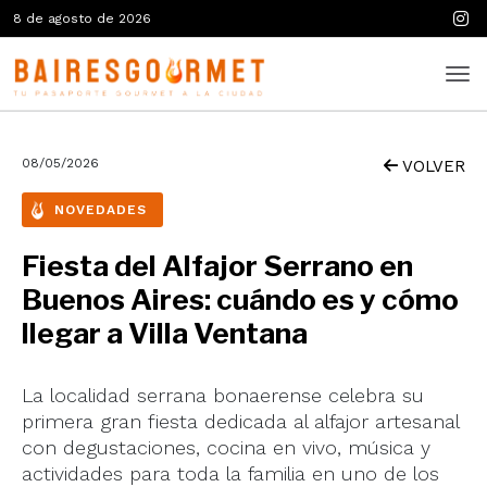
8 de agosto de 2026
08/05/2026
VOLVER
NOVEDADES
Fiesta del Alfajor Serrano en
Buenos Aires: cuándo es y cómo
llegar a Villa Ventana
La localidad serrana bonaerense celebra su
primera gran fiesta dedicada al alfajor artesanal
con degustaciones, cocina en vivo, música y
actividades para toda la familia en uno de los