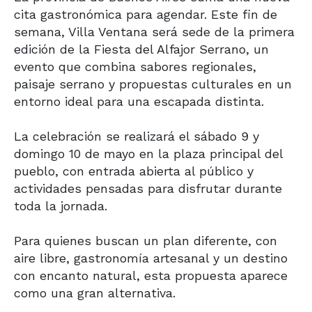
cita gastronómica para agendar. Este fin de
semana, Villa Ventana será sede de la primera
edición de la Fiesta del Alfajor Serrano, un
evento que combina sabores regionales,
paisaje serrano y propuestas culturales en un
entorno ideal para una escapada distinta.
La celebración se realizará el sábado 9 y
domingo 10 de mayo en la plaza principal del
pueblo, con entrada abierta al público y
actividades pensadas para disfrutar durante
toda la jornada.
Para quienes buscan un plan diferente, con
aire libre, gastronomía artesanal y un destino
con encanto natural, esta propuesta aparece
como una gran alternativa.