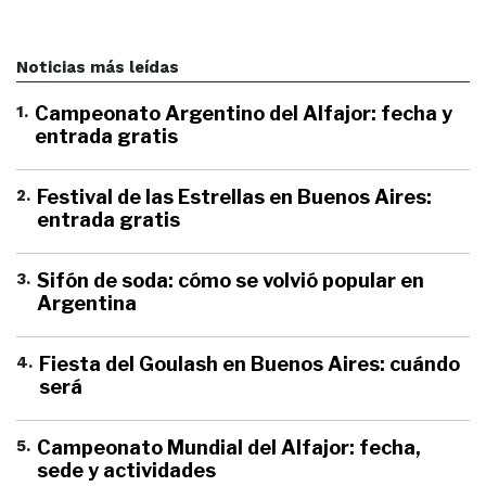
Noticias más leídas
1
.
Campeonato Argentino del Alfajor: fecha y
entrada gratis
2
.
Festival de las Estrellas en Buenos Aires:
entrada gratis
3
.
Sifón de soda: cómo se volvió popular en
Argentina
4
.
Fiesta del Goulash en Buenos Aires: cuándo
será
5
.
Campeonato Mundial del Alfajor: fecha,
sede y actividades