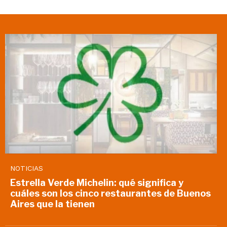
NOTICIAS
Estrella Verde Michelin: qué significa y
cuáles son los cinco restaurantes de Buenos
Aires que la tienen