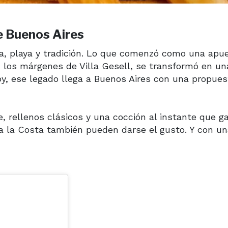
de Buenos Aires
ia, playa y tradición. Lo que comenzó como una apu
 los márgenes de Villa Gesell, se transformó en un
oy, ese legado llega a Buenos Aires con una propue
, rellenos clásicos y una cocción al instante que g
r a la Costa también pueden darse el gusto. Y con u