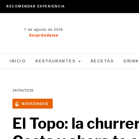
RECOMENDAR EXPERIENCIA
7 de agosto de 2026
Sorpréndeme
INICIO
RESTAURANTES
RECETAS
DRINK
24/04/2025
NOVEDADES
El Topo: la churre