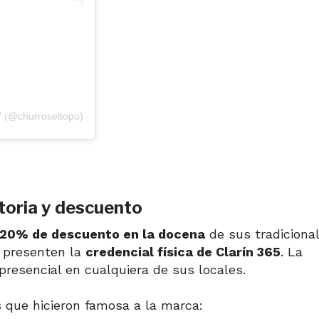
" (@churroseltopo)
toria y descuento
 20% de descuento en la docena
de sus tradiciona
s presenten la
credencial física de Clarín 365
. La
presencial en cualquiera de sus locales.
 que hicieron famosa a la marca: