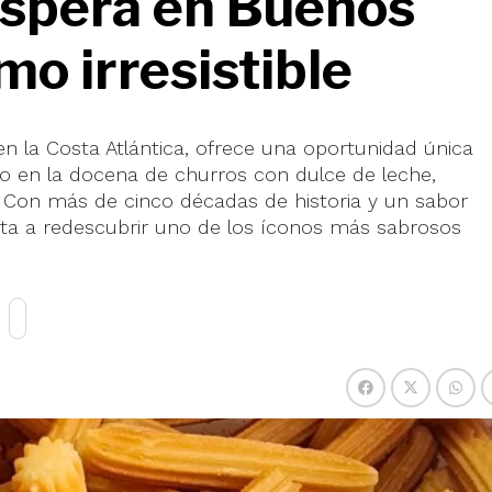
espera en Buenos
mo irresistible
 en la Costa Atlántica, ofrece una oportunidad única
o en la docena de churros con dulce de leche,
. Con más de cinco décadas de historia y un sabor
ita a redescubrir uno de los íconos más sabrosos