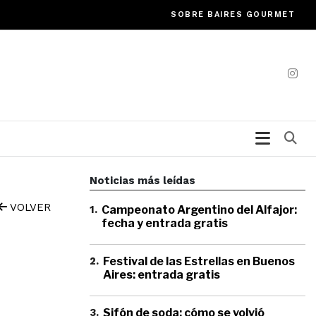
SOBRE BAIRES GOURMET
Bu
Noticias más leídas
VOLVER
1
.
Campeonato Argentino del Alfajor:
fecha y entrada gratis
2
.
Festival de las Estrellas en Buenos
Aires: entrada gratis
3
.
Sifón de soda: cómo se volvió