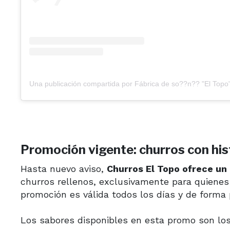
Una publicación compartida por Fábrica de so??n?? "El Topo
Promoción vigente: churros con his
Hasta nuevo aviso,
Churros El Topo ofrece un
churros rellenos, exclusivamente para quiene
promoción es válida todos los días y de forma 
Los sabores disponibles en esta promo son los