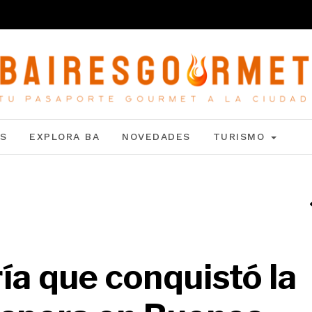
S
EXPLORA BA
NOVEDADES
TURISMO
ría que conquistó la