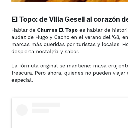
El Topo: de Villa Gesell al corazón 
Hablar de
Churros El Topo
es hablar de histor
audaz de Hugo y Cacho en el verano del '68, en
marcas más queridas por turistas y locales. H
despierta nostalgia y sabor.
La fórmula original se mantiene: masa crujiente
frescura. Pero ahora, quienes no pueden viaja
especial.