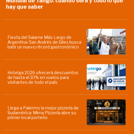
Mundial de Tango: cuándo será y todo lo que
hay que saber
Fiesta del Salame Más Largo de
Argentina: San Andrés de Giles busca
batir un nuevo récord gastronómico
Hotelga 2026 ofrecerá descuentos
de hasta el 10% en vuelos para
visitantes de todo el país
Llega a Palermo la mejor pizzería de
Sudamérica: Mima Pizzería abre su
primer local porteño