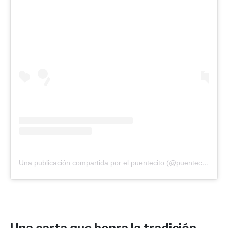
Una publicación compartida por el puentecito (@puentecito_arg)