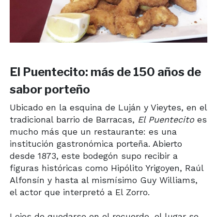
El Puentecito: más de 150 años de
sabor porteño
Ubicado en la esquina de Luján y Vieytes, en el
tradicional barrio de Barracas,
El Puentecito
es
mucho más que un restaurante: es una
institución gastronómica porteña. Abierto
desde 1873, este bodegón supo recibir a
figuras históricas como Hipólito Yrigoyen, Raúl
Alfonsín y hasta al mismísimo Guy Williams,
el actor que interpretó a El Zorro.
Lejos de quedarse en el recuerdo, el lugar se