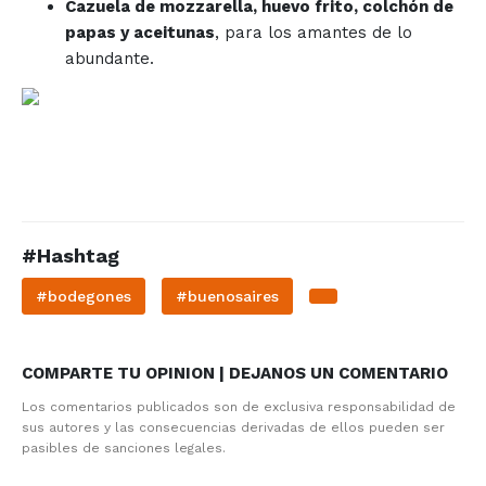
Cazuela de mozzarella, huevo frito, colchón de
papas y aceitunas
, para los amantes de lo
abundante.
#Hashtag
#bodegones
#buenosaires
COMPARTE TU OPINION | DEJANOS UN COMENTARIO
Los comentarios publicados son de exclusiva responsabilidad de
sus autores y las consecuencias derivadas de ellos pueden ser
pasibles de sanciones legales.