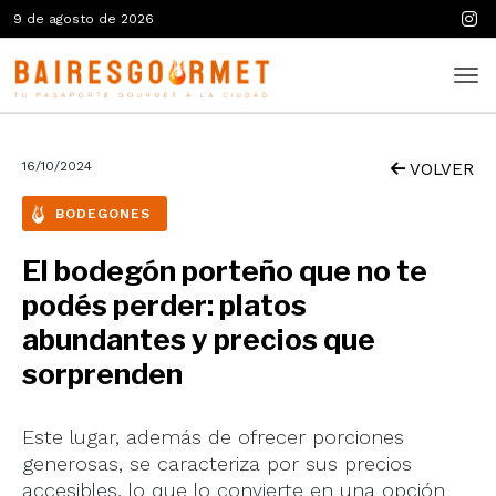
9 de agosto de 2026
16/10/2024
VOLVER
BODEGONES
El bodegón porteño que no te
podés perder: platos
abundantes y precios que
sorprenden
Este lugar, además de ofrecer porciones
generosas, se caracteriza por sus precios
accesibles, lo que lo convierte en una opción