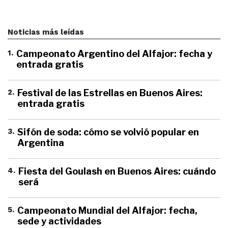
Noticias más leídas
1
.
Campeonato Argentino del Alfajor: fecha y
entrada gratis
2
.
Festival de las Estrellas en Buenos Aires:
entrada gratis
3
.
Sifón de soda: cómo se volvió popular en
Argentina
4
.
Fiesta del Goulash en Buenos Aires: cuándo
será
5
.
Campeonato Mundial del Alfajor: fecha,
sede y actividades