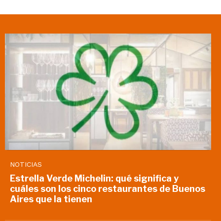
NOTICIAS
Estrella Verde Michelin: qué significa y
cuáles son los cinco restaurantes de Buenos
Aires que la tienen