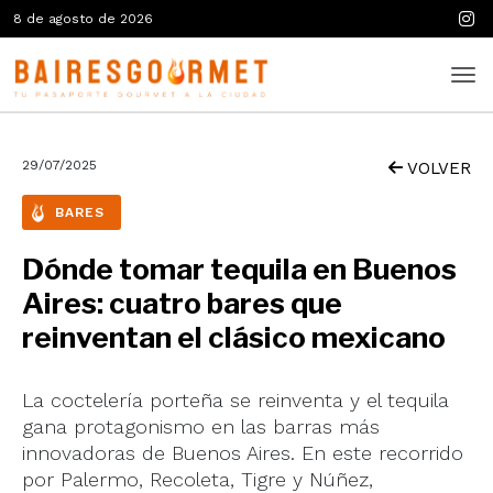
8 de agosto de 2026
29/07/2025
VOLVER
BARES
Dónde tomar tequila en Buenos
Aires: cuatro bares que
reinventan el clásico mexicano
La coctelería porteña se reinventa y el tequila
gana protagonismo en las barras más
innovadoras de Buenos Aires. En este recorrido
por Palermo, Recoleta, Tigre y Núñez,