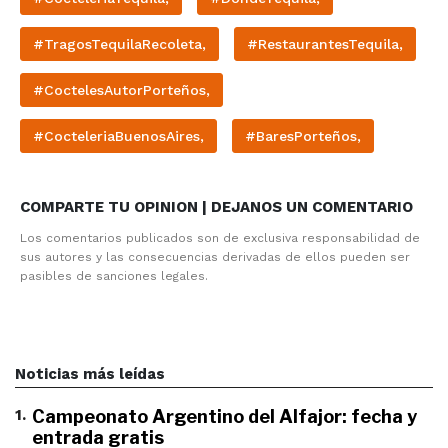
#TragosTequilaRecoleta,
#RestaurantesTequila,
#CoctelesAutorPorteños,
#CocteleriaBuenosAires,
#BaresPorteños,
COMPARTE TU OPINION | DEJANOS UN COMENTARIO
Los comentarios publicados son de exclusiva responsabilidad de
sus autores y las consecuencias derivadas de ellos pueden ser
pasibles de sanciones legales.
Noticias más leídas
1
.
Campeonato Argentino del Alfajor: fecha y
entrada gratis