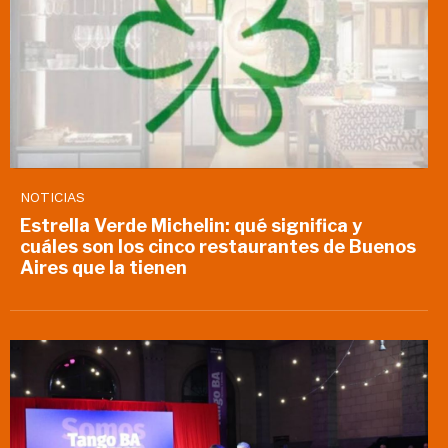
NOTICIAS
Estrella Verde Michelin: qué significa y
cuáles son los cinco restaurantes de Buenos
Aires que la tienen