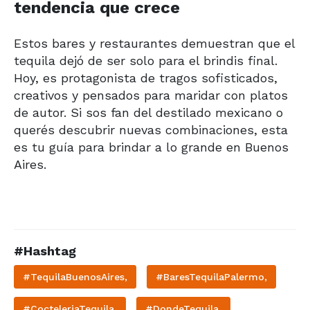
tendencia que crece
Estos bares y restaurantes demuestran que el
tequila dejó de ser solo para el brindis final.
Hoy, es protagonista de tragos sofisticados,
creativos y pensados para maridar con platos
de autor. Si sos fan del destilado mexicano o
querés descubrir nuevas combinaciones, esta
es tu guía para brindar a lo grande en Buenos
Aires.
#Hashtag
#TequilaBuenosAires,
#BaresTequilaPalermo,
#CocteleriaTequila,
#DondeTequila,