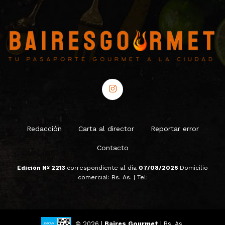
Redacción
Carta al director
Reportar error
Contacto
Edición Nº 2213
correspondiente al día
07/08/2026
Domicilio
comercial: Bs. As. | Tel:
© 2026 |
Baires Gourmet
| Bs. As.