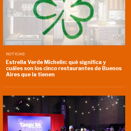
NOTICIAS
Estrella Verde Michelin: qué significa y
cuáles son los cinco restaurantes de Buenos
Aires que la tienen