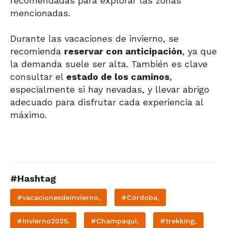
recomendadas para explorar las zonas
mencionadas.
Durante las vacaciones de invierno, se
recomienda
reservar con anticipación
, ya que
la demanda suele ser alta. También es clave
consultar el
estado de los caminos
,
especialmente si hay nevadas, y llevar abrigo
adecuado para disfrutar cada experiencia al
máximo.
#Hashtag
#vacacionesdeinvierno,
#Córdoba,
#invierno2025,
#Champaquí,
#trekking,