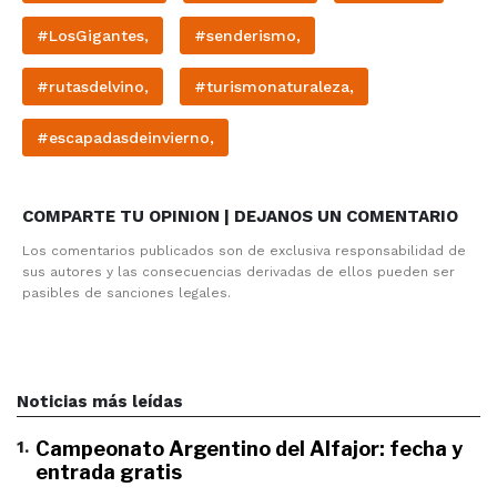
#LosGigantes,
#senderismo,
#rutasdelvino,
#turismonaturaleza,
#escapadasdeinvierno,
COMPARTE TU OPINION | DEJANOS UN COMENTARIO
Los comentarios publicados son de exclusiva responsabilidad de
sus autores y las consecuencias derivadas de ellos pueden ser
pasibles de sanciones legales.
Noticias más leídas
1
.
Campeonato Argentino del Alfajor: fecha y
entrada gratis