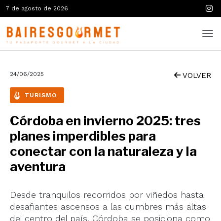
7 de agosto de 2026
24/06/2025
VOLVER
TURISMO
Córdoba en invierno 2025: tres
planes imperdibles para
conectar con la naturaleza y la
aventura
Desde tranquilos recorridos por viñedos hasta
desafiantes ascensos a las cumbres más altas
del centro del país, Córdoba se posiciona como