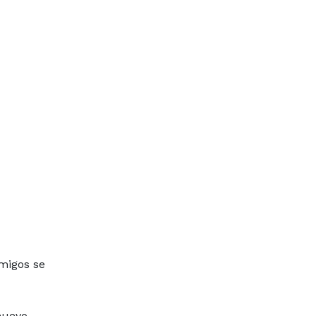
amigos se
nuevo,