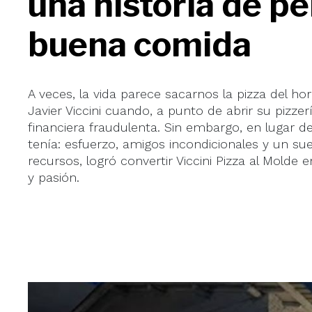
una historia de p
buena comida
A veces, la vida parece sacarnos la pizza del ho
Javier Viccini cuando, a punto de abrir su pizze
financiera fraudulenta. Sin embargo, en lugar 
tenía: esfuerzo, amigos incondicionales y un su
recursos, logró convertir Viccini Pizza al Mold
y pasión.