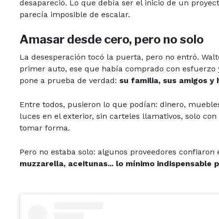
desapareció. Lo que debía ser el inicio de un proyec
parecía imposible de escalar.
Amasar desde cero, pero no solo
La desesperación tocó la puerta, pero no entró. Wal
primer auto, ese que había comprado con esfuerzo y 
pone a prueba de verdad:
su familia, sus amigos y
Entre todos, pusieron lo que podían: dinero, mueble
luces en el exterior, sin carteles llamativos, solo c
tomar forma.
Pero no estaba solo: algunos proveedores confiaron 
muzzarella, aceitunas... lo mínimo indispensable 