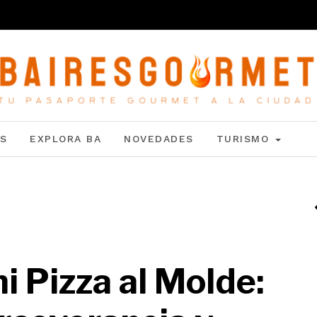
S
EXPLORA BA
NOVEDADES
TURISMO
i Pizza al Molde: