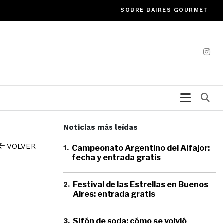
SOBRE BAIRES GOURMET
Bu
Noticias más leídas
VOLVER
1
.
Campeonato Argentino del Alfajor:
fecha y entrada gratis
2
.
Festival de las Estrellas en Buenos
Aires: entrada gratis
3
.
Sifón de soda: cómo se volvió