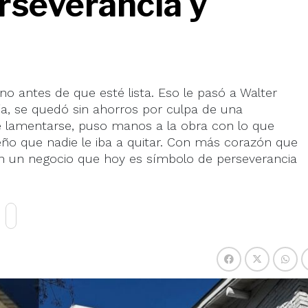
erseverancia y
rno antes de que esté lista. Eso le pasó a Walter
ría, se quedó sin ahorros por culpa de una
de lamentarse, puso manos a la obra con lo que
eño que nadie le iba a quitar. Con más corazón que
e en un negocio que hoy es símbolo de perseverancia