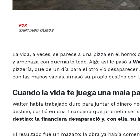
POR
SANTIAGO OLMOS
La vida, a veces, se parece a una pizza en el horno:
y amenaza con quemarlo todo. Algo así le pasó a
Wa
pizzería, que de un día para el otro vio desaparece
con las manos vacías, amasó su propio destino con l
Cuando la vida te juega una mala p
Walter había trabajado duro para juntar el dinero nec
destino, confió en una financiera que prometía ser s
destino: la financiera desapareció y, con ella, su i
El resultado fue un mazazo: la obra ya había comen