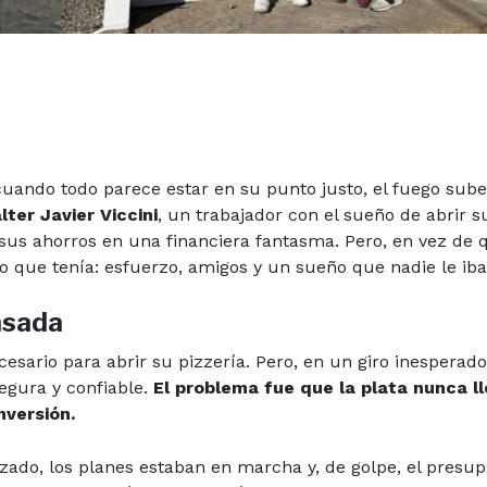
 cuando todo parece estar en su punto justo, el fuego sub
lter Javier Viccini
, un trabajador con el sueño de abrir s
r sus ahorros en una financiera fantasma. Pero, en vez de
o que tenía: esfuerzo, amigos y un sueño que nadie le iba
asada
esario para abrir su pizzería. Pero, en un giro inesperado
egura y confiable.
El problema fue que la plata nunca ll
nversión.
zado, los planes estaban en marcha y, de golpe, el presu