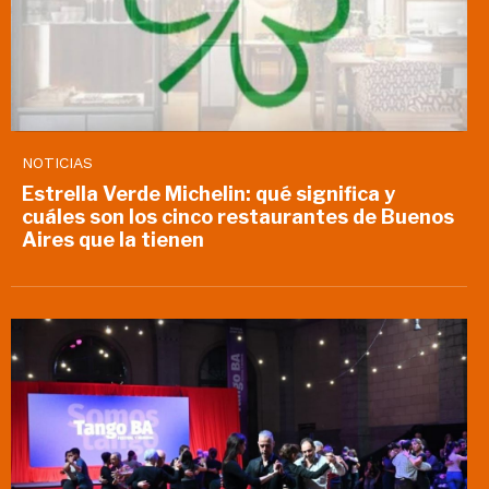
NOTICIAS
Estrella Verde Michelin: qué significa y
cuáles son los cinco restaurantes de Buenos
Aires que la tienen