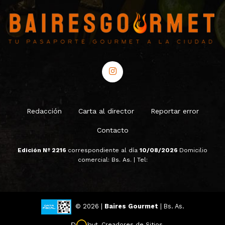
Redacción
Carta al director
Reportar error
Contacto
Edición Nº 2216
correspondiente al día
10/08/2026
Domicilio
comercial: Bs. As. | Tel:
© 2026 |
Baires Gourmet
| Bs. As.
Creadores de Sitios