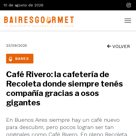
10 de agosto de 2026
23/09/2025
VOLVER
BARES
Café Rivero: la cafetería de
Recoleta donde siempre tenés
compañía gracias a osos
gigantes
En Buenos Aires siempre hay un café nuevo
para descubrir, pero pocos logran ser tan
originales como Café Rivero. En pleno Recoleta,