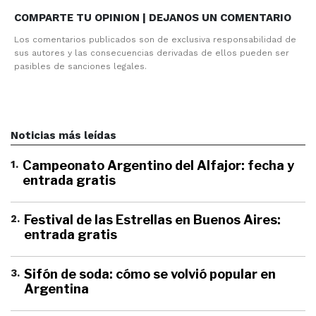
COMPARTE TU OPINION | DEJANOS UN COMENTARIO
Los comentarios publicados son de exclusiva responsabilidad de
sus autores y las consecuencias derivadas de ellos pueden ser
pasibles de sanciones legales.
Noticias más leídas
1
.
Campeonato Argentino del Alfajor: fecha y
entrada gratis
2
.
Festival de las Estrellas en Buenos Aires:
entrada gratis
3
.
Sifón de soda: cómo se volvió popular en
Argentina