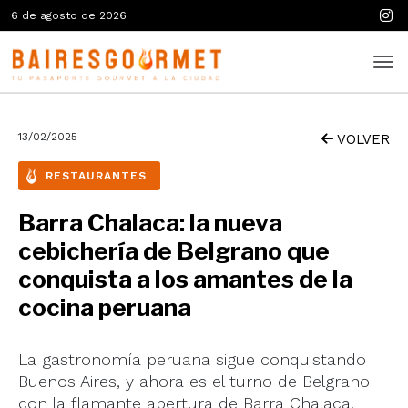
6 de agosto de 2026
13/02/2025
VOLVER
RESTAURANTES
Barra Chalaca: la nueva
cebichería de Belgrano que
conquista a los amantes de la
cocina peruana
La gastronomía peruana sigue conquistando
Buenos Aires, y ahora es el turno de Belgrano
con la flamante apertura de Barra Chalaca.