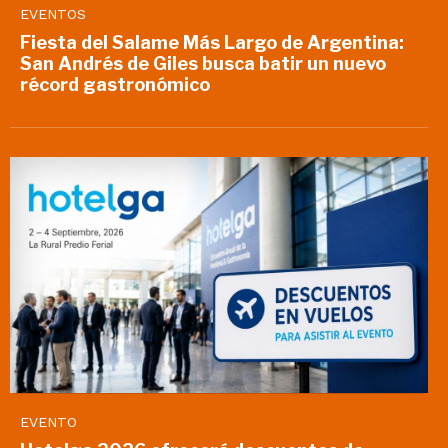
EVENTOS
Fiesta del Salame Más Largo de Argentina:
San Andrés de Giles busca batir un nuevo
récord gastronómico
EVENTO