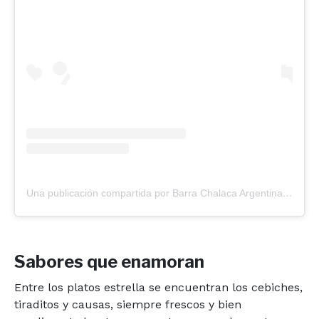
Una publicación compartida por Barra Chalaca Argentina (@barrachalacaarg)
Sabores que enamoran
Entre los platos estrella se encuentran los cebiches,
tiraditos y causas, siempre frescos y bien