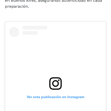
en Buenos Aires, asegurando autenticidad en cada
preparación.
Ver esta publicación en Instagram