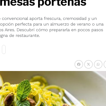
s mesas porteñas
o convencional aporta frescura, cremosidad y un
 opción perfecta para un almuerzo de verano o una
os Aires. Descubrí cómo prepararla en pocos pasos
igna de restaurante.