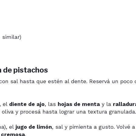
similar)
a de pistachos
on sal hasta que estén al dente. Reservá un poco 
, el
diente de ajo
, las
hojas de menta
y la
ralladur
 oliva y procesá hasta lograr una textura granulada
a), el
jugo de limón
, sal y pimienta a gusto. Volvé a
y cremosa
.