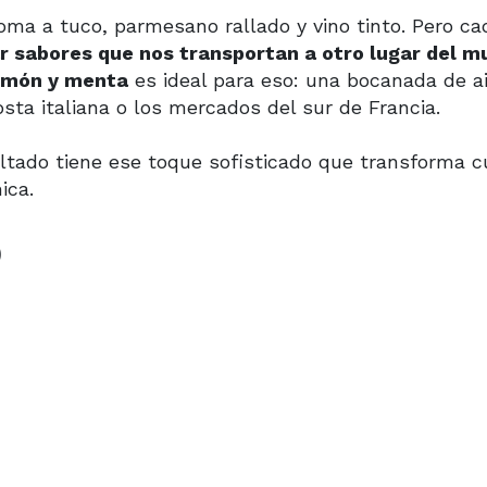
oma a tuco, parmesano rallado y vino tinto. Pero ca
r sabores que nos transportan a otro lugar del 
limón y menta
es ideal para eso: una bocanada de a
sta italiana o los mercados del sur de Francia.
ultado tiene ese toque sofisticado que transforma c
ica.
)