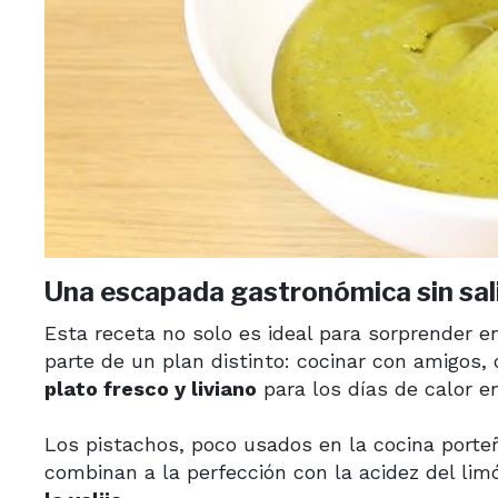
Una escapada gastronómica sin sali
Esta receta no solo es ideal para sorprender
parte de un plan distinto: cocinar con amigos,
plato fresco y liviano
para los días de calor e
Los pistachos, poco usados en la cocina porte
combinan a la perfección con la acidez del li