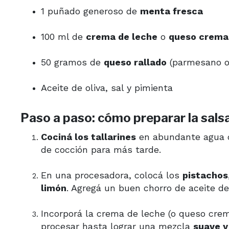
1 puñado generoso de
menta fresca
100 ml de
crema de leche
o
queso crema
50 gramos de
queso rallado
(parmesano o 
Aceite de oliva, sal y pimienta
Paso a paso: cómo preparar la sals
Cociná los tallarines
en abundante agua c
de cocción para más tarde.
En una procesadora, colocá los
pistachos
limón
. Agregá un buen chorro de aceite de
Incorporá la crema de leche (o queso crem
procesar hasta lograr una mezcla
suave 