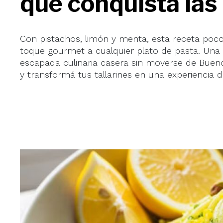
que conquista la
Con pistachos, limón y menta, esta receta poc
toque gourmet a cualquier plato de pasta. Una
escapada culinaria casera sin moverse de Buen
y transformá tus tallarines en una experiencia d