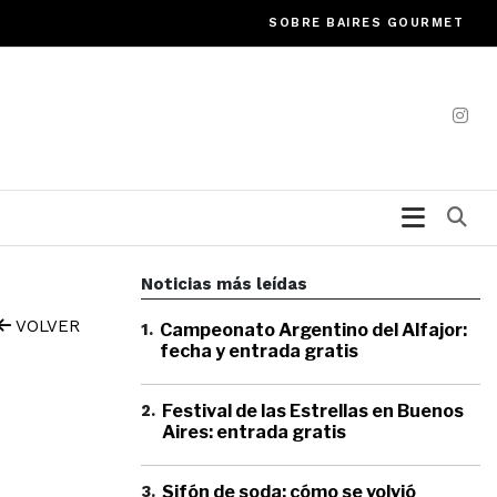
SOBRE BAIRES GOURMET
Bu
Noticias más leídas
VOLVER
1
.
Campeonato Argentino del Alfajor:
fecha y entrada gratis
2
.
Festival de las Estrellas en Buenos
Aires: entrada gratis
3
.
Sifón de soda: cómo se volvió