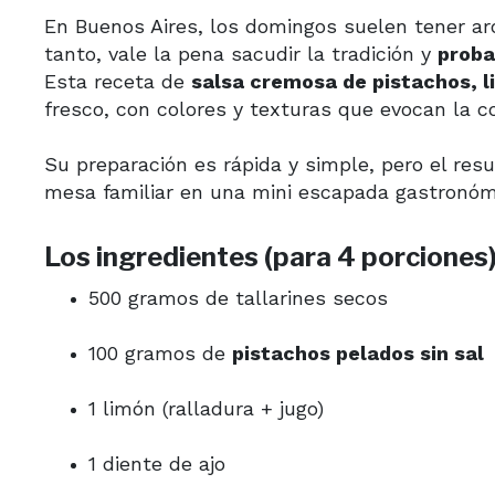
En Buenos Aires, los domingos suelen tener ar
tanto, vale la pena sacudir la tradición y
proba
Esta receta de
salsa cremosa de pistachos, 
fresco, con colores y texturas que evocan la co
Su preparación es rápida y simple, pero el res
mesa familiar en una mini escapada gastronóm
Los ingredientes (para
4
porciones
500 gramos de tallarines secos
100 gramos de
pistachos pelados sin sal
1 limón (ralladura + jugo)
1 diente de ajo