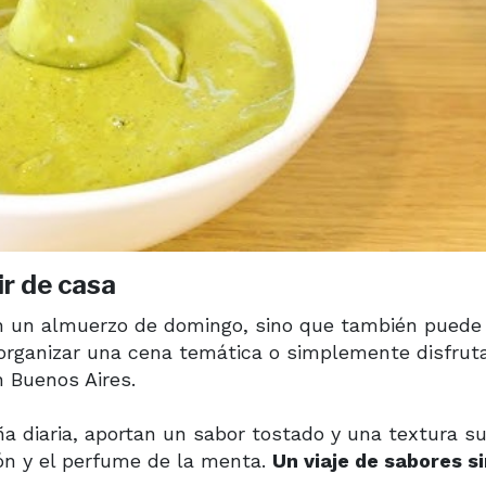
r de casa
 en un almuerzo de domingo, sino que también puede
 organizar una cena temática o simplemente disfrut
n Buenos Aires.
ña diaria, aportan un sabor tostado y una textura s
món y el perfume de la menta.
Un viaje de sabores s