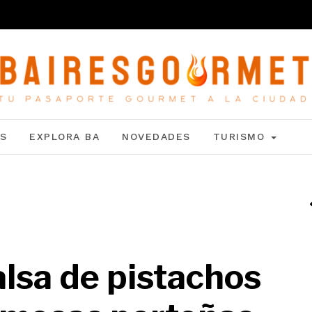
S
EXPLORA BA
NOVEDADES
TURISMO
salsa de pistachos