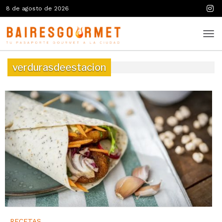
8 de agosto de 2026
verdurasdeestacion
RECETAS