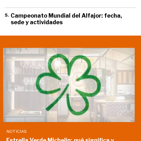
5
.
Campeonato Mundial del Alfajor: fecha,
sede y actividades
NOTICIAS
Estrella Verde Michelin: qué significa y