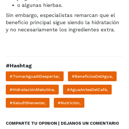
o algunas hierbas.
Sin embargo, especialistas remarcan que el
beneficio principal sigue siendo la hidratación
y no necesariamente los ingredientes extra.
#Hashtag
#TomarAguaAlDespertar,
#BeneficiosDelAgua,
#HidrataciónMatutina,
#AguaAntesDelCafé,
#SaludYBienestar,
#Nutrición,
COMPARTE TU OPINION | DEJANOS UN COMENTARIO