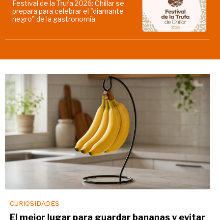
Festival de la Trufa 2026: Chillar se
prepara para celebrar el "diamante
negro" de la gastronomía
CURIOSIDADES
El mejor lugar para guardar bananas y evitar