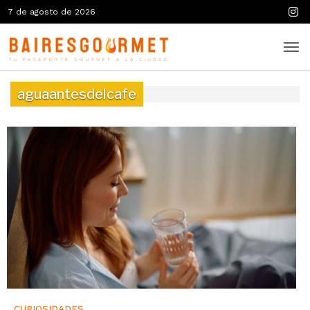
7 de agosto de 2026
aguaantesdelcafe
CURIOSIDADES