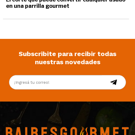
en una parrilla gourmet
Subscribite para recibir todas
nuestras novedades