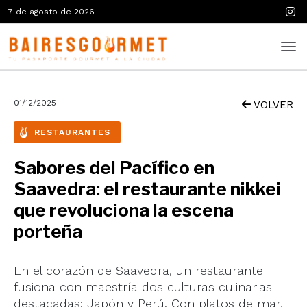
7 de agosto de 2026
01/12/2025
VOLVER
RESTAURANTES
Sabores del Pacífico en
Saavedra: el restaurante nikkei
que revoluciona la escena
porteña
En el corazón de Saavedra, un restaurante
fusiona con maestría dos culturas culinarias
destacadas: Japón y Perú. Con platos de mar,