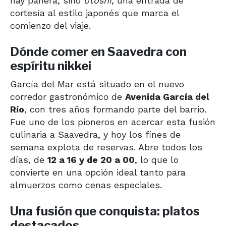
hay panera, sino
otoshi
, una entrada de
cortesía al estilo japonés que marca el
comienzo del viaje.
Dónde comer en Saavedra con
espíritu nikkei
García del Mar está situado en el nuevo
corredor gastronómico de
Avenida García del
Río
, con tres años formando parte del barrio.
Fue uno de los pioneros en acercar esta fusión
culinaria a Saavedra, y hoy los fines de
semana explota de reservas. Abre todos los
días, de
12 a 16 y de 20 a 00
, lo que lo
convierte en una opción ideal tanto para
almuerzos como cenas especiales.
Una fusión que conquista: platos
destacados