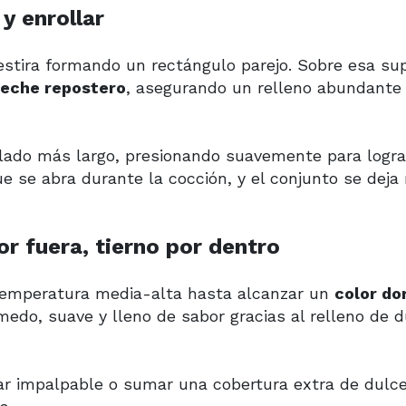
 y enrollar
estira formando un rectángulo parejo. Sobre esa sup
leche repostero
, asegurando un relleno abundante
l lado más largo, presionando suavemente para logra
ue se abra durante la cocción, y el conjunto se deja
r fuera, tierno por dentro
 temperatura media-alta hasta alcanzar un
color do
úmedo, suave y lleno de sabor gracias al relleno de 
ar impalpable o sumar una cobertura extra de dulc