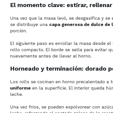
El momento clave: estirar, rellenar
Una vez que la masa levó, se desgasifica y se 
se distribuye una
capa generosa de dulce de 
porción.
El siguiente paso es enrollar la masa desde e
rollo compacto. El borde se sella para evitar q
nuevamente antes de llevar al horno.
Horneado y terminación: dorado po
Los rolls se cocinan en horno precalentado a
uniforme
en la superficie. El interior queda h
leche.
Una vez fríos, se pueden espolvorear con azúc