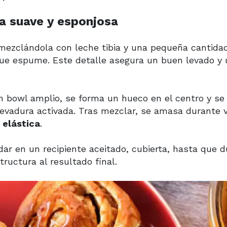
a suave y esponjosa
a mezclándola con leche tibia y una pequeña cantida
que espume. Este detalle asegura un buen levado y
un bowl amplio, se forma un hueco en el centro y se
a levadura activada. Tras mezclar, se amasa durante 
 elástica
.
ar en un recipiente aceitado, cubierta, hasta que d
ructura al resultado final.