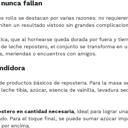
 nunca fallan
os rolls se destacan por varias razones: no requiere
miten un resultado vistoso sin grandes complicacion
tica, que al hornearse queda dorada por fuera y tier
de leche repostero, el conjunto se transforma en u
os, meriendas o encuentros con amigos.
endidora
e productos básicos de repostería. Para la masa s
leche tibia, azúcar, esencia de vainilla, levadura se
ostero en cantidad necesaria
, ideal para lograr un
do. Para el toque final, se puede sumar azúcar imp
 por encima.