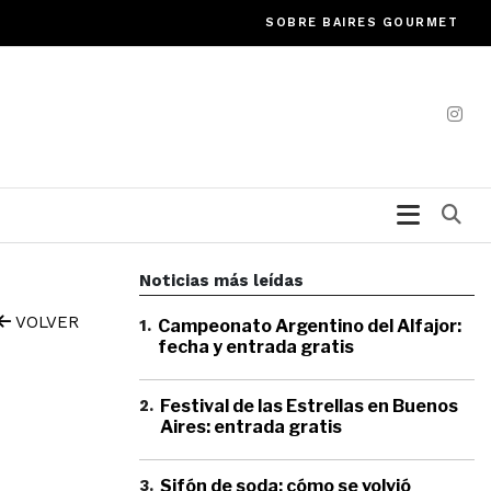
SOBRE BAIRES GOURMET
Bu
Noticias más leídas
VOLVER
1
.
Campeonato Argentino del Alfajor:
fecha y entrada gratis
2
.
Festival de las Estrellas en Buenos
Aires: entrada gratis
3
.
Sifón de soda: cómo se volvió