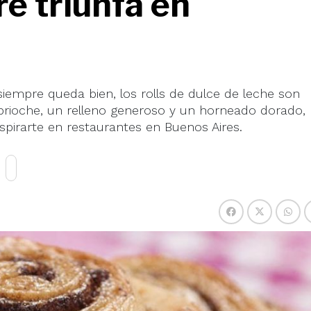
e triunfa en
iempre queda bien, los rolls de dulce de leche son
rioche, un relleno generoso y un horneado dorado,
nspirarte en restaurantes en Buenos Aires.