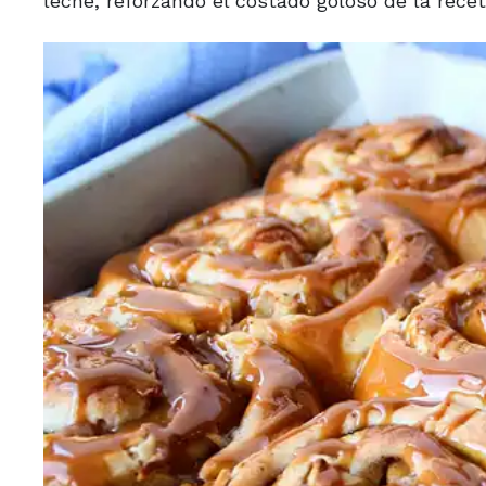
leche, reforzando el costado goloso de la recet