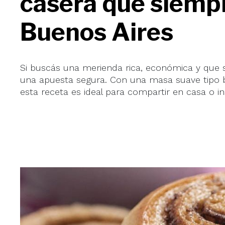
casera que siempr
Buenos Aires
Si buscás una merienda rica, económica y que s
una apuesta segura. Con una masa suave tipo b
esta receta es ideal para compartir en casa o i