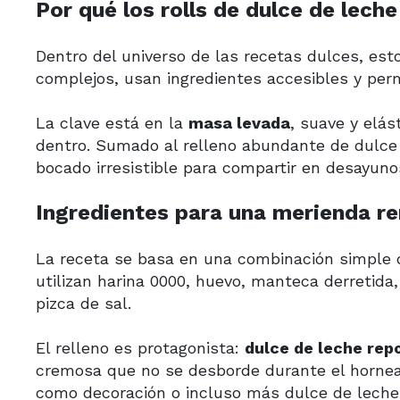
Por qué los rolls de dulce de leche
Dentro del universo de las recetas dulces, est
complejos, usan ingredientes accesibles y per
La clave está en la
masa levada
, suave y elás
dentro. Sumado al relleno abundante de dulce 
bocado irresistible para compartir en desayun
Ingredientes para una merienda r
La receta se basa en una combinación simple d
utilizan harina 0000, huevo, manteca derretida, 
pizca de sal.
El relleno es protagonista:
dulce de leche rep
cremosa que no se desborde durante el hornea
como decoración o incluso más dulce de leche