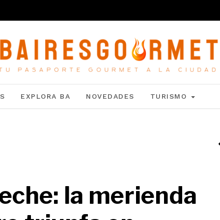
S
EXPLORA BA
NOVEDADES
TURISMO
leche: la merienda