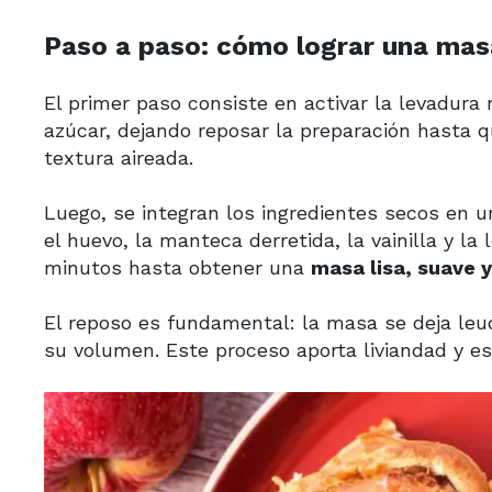
Paso a paso: cómo lograr una mas
El primer paso consiste en activar la levadur
azúcar, dejando reposar la preparación hasta 
textura aireada.
Luego, se integran los ingredientes secos en 
el huevo, la manteca derretida, la vainilla y l
minutos hasta obtener una
masa lisa, suave y
El reposo es fundamental: la masa se deja leud
su volumen. Este proceso aporta liviandad y est