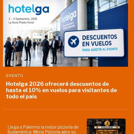
EVENTO
Hotelga 2026 ofrecerá descuentos de
hasta el 10% en vuelos para visitantes de
todo el país
Llega a Palermo la mejor pizzería de
Sudamérica: Mima Pizzería abre su