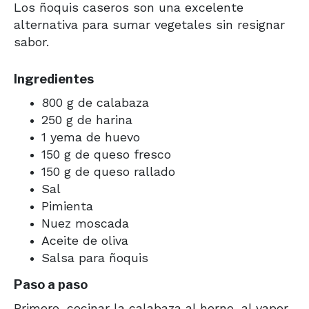
Los ñoquis caseros son una excelente
alternativa para sumar vegetales sin resignar
sabor.
Ingredientes
800 g de calabaza
250 g de harina
1 yema de huevo
150 g de queso fresco
150 g de queso rallado
Sal
Pimienta
Nuez moscada
Aceite de oliva
Salsa para ñoquis
Paso a paso
Primero, cocinar la calabaza al horno, al vapor