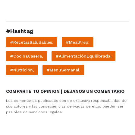
#Hashtag
#RecetasSaludables,
#MealPrep,
#CocinaCasera,
#AlimentaciónEquilibrada,
#Nutrición,
#MenuSemanal,
COMPARTE TU OPINION | DEJANOS UN COMENTARIO
Los comentarios publicados son de exclusiva responsabilidad de
sus autores y las consecuencias derivadas de ellos pueden ser
pasibles de sanciones legales.