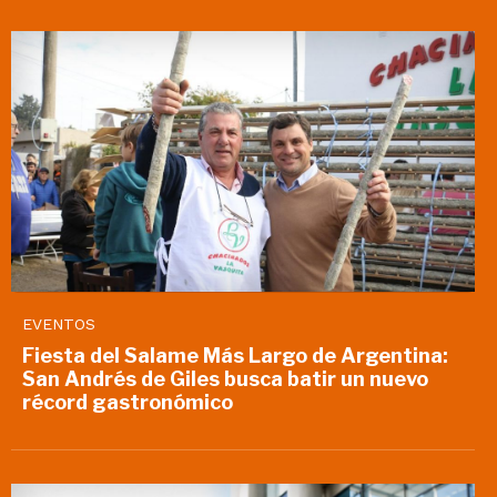
EVENTOS
Fiesta del Salame Más Largo de Argentina:
San Andrés de Giles busca batir un nuevo
récord gastronómico