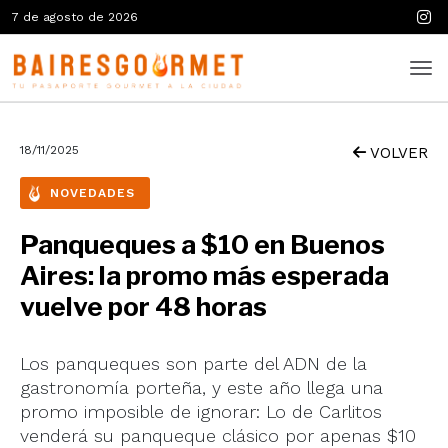
7 de agosto de 2026
18/11/2025
VOLVER
NOVEDADES
Panqueques a $10 en Buenos
Aires: la promo más esperada
vuelve por 48 horas
Los panqueques son parte del ADN de la
gastronomía porteña, y este año llega una
promo imposible de ignorar: Lo de Carlitos
venderá su panqueque clásico por apenas $10