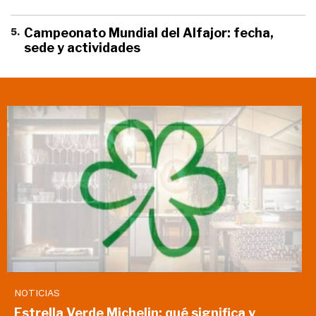
5
.
Campeonato Mundial del Alfajor: fecha,
sede y actividades
NOTICIAS
Estrella Verde Michelin: qué significa y