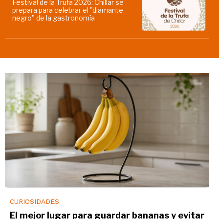
Festival de la Trufa 2026: Chillar se
prepara para celebrar el "diamante
negro" de la gastronomía
CURIOSIDADES
El mejor lugar para guardar bananas y evitar