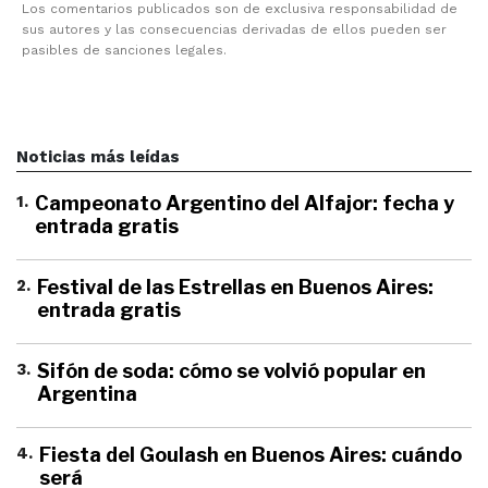
Los comentarios publicados son de exclusiva responsabilidad de
sus autores y las consecuencias derivadas de ellos pueden ser
pasibles de sanciones legales.
Noticias más leídas
1
.
Campeonato Argentino del Alfajor: fecha y
entrada gratis
2
.
Festival de las Estrellas en Buenos Aires:
entrada gratis
3
.
Sifón de soda: cómo se volvió popular en
Argentina
4
.
Fiesta del Goulash en Buenos Aires: cuándo
será