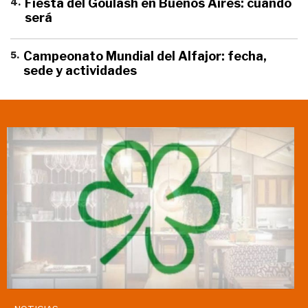
4
.
Fiesta del Goulash en Buenos Aires: cuándo
será
5
.
Campeonato Mundial del Alfajor: fecha,
sede y actividades