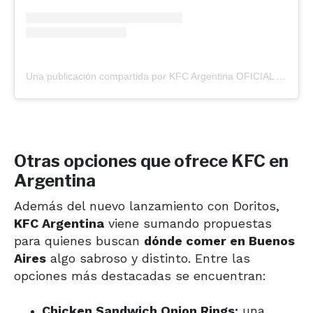
Una publicación compartida por KFC Argentina OFICIAL (@kfc_argentina)
Otras opciones que ofrece KFC en
Argentina
Además del nuevo lanzamiento con Doritos,
KFC Argentina
viene sumando propuestas
para quienes buscan
dónde comer en Buenos
Aires
algo sabroso y distinto. Entre las
opciones más destacadas se encuentran:
Chicken Sandwich Onion Rings:
una