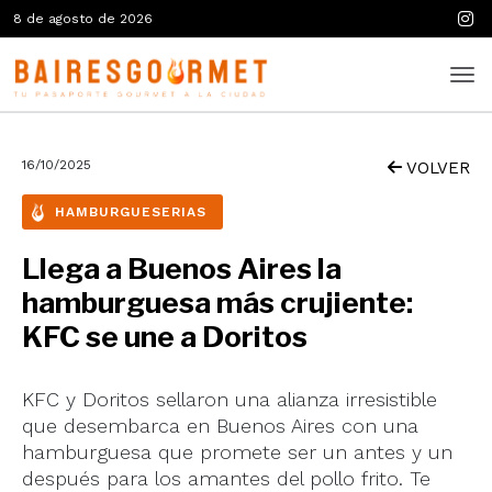
8 de agosto de 2026
16/10/2025
VOLVER
HAMBURGUESERIAS
Llega a Buenos Aires la
hamburguesa más crujiente:
KFC se une a Doritos
KFC y Doritos sellaron una alianza irresistible
que desembarca en Buenos Aires con una
hamburguesa que promete ser un antes y un
después para los amantes del pollo frito. Te