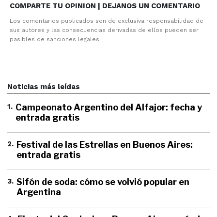
COMPARTE TU OPINION | DEJANOS UN COMENTARIO
Los comentarios publicados son de exclusiva responsabilidad de
sus autores y las consecuencias derivadas de ellos pueden ser
pasibles de sanciones legales.
Noticias más leídas
1
.
Campeonato Argentino del Alfajor: fecha y
entrada gratis
2
.
Festival de las Estrellas en Buenos Aires:
entrada gratis
3
.
Sifón de soda: cómo se volvió popular en
Argentina