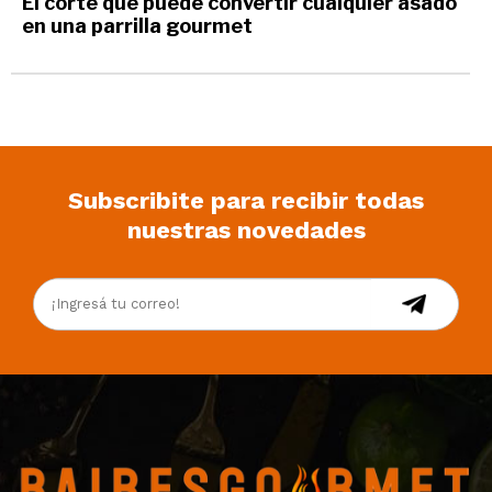
El corte que puede convertir cualquier asado
en una parrilla gourmet
Subscribite para recibir todas
nuestras novedades