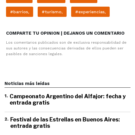
#barrios,
#turismo,
#experiencias,
COMPARTE TU OPINION | DEJANOS UN COMENTARIO
Los comentarios publicados son de exclusiva responsabilidad de
sus autores y las consecuencias derivadas de ellos pueden ser
pasibles de sanciones legales.
Noticias más leídas
1
.
Campeonato Argentino del Alfajor: fecha y
entrada gratis
2
.
Festival de las Estrellas en Buenos Aires:
entrada gratis