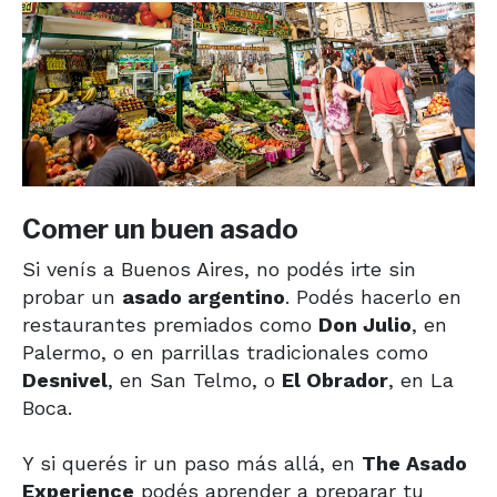
Comer un buen asado
Si venís a Buenos Aires, no podés irte sin
probar un
asado argentino
. Podés hacerlo en
restaurantes premiados como
Don Julio
, en
Palermo, o en parrillas tradicionales como
Desnivel
, en San Telmo, o
El Obrador
, en La
Boca.
Y si querés ir un paso más allá, en
The Asado
Experience
podés aprender a preparar tu