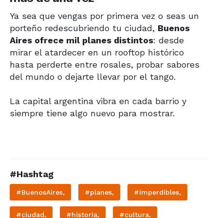
Ya sea que vengas por primera vez o seas un
porteño redescubriendo tu ciudad,
Buenos
Aires ofrece mil planes distintos
: desde
mirar el atardecer en un rooftop histórico
hasta perderte entre rosales, probar sabores
del mundo o dejarte llevar por el tango.
La capital argentina vibra en cada barrio y
siempre tiene algo nuevo para mostrar.
#Hashtag
#BuenosAires,
#planes,
#imperdibles,
#ciudad,
#historia,
#cultura,