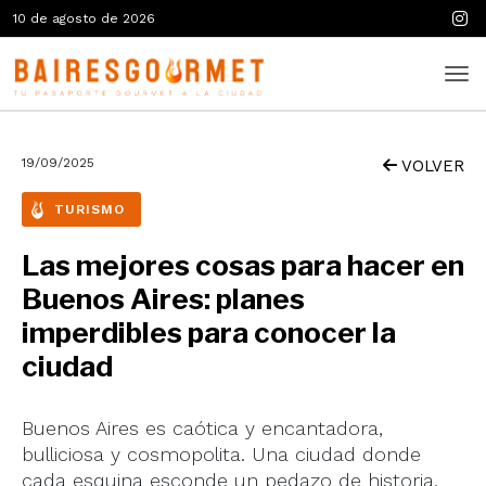
10 de agosto de 2026
19/09/2025
VOLVER
TURISMO
Las mejores cosas para hacer en
Buenos Aires: planes
imperdibles para conocer la
ciudad
Buenos Aires es caótica y encantadora,
bulliciosa y cosmopolita. Una ciudad donde
cada esquina esconde un pedazo de historia,