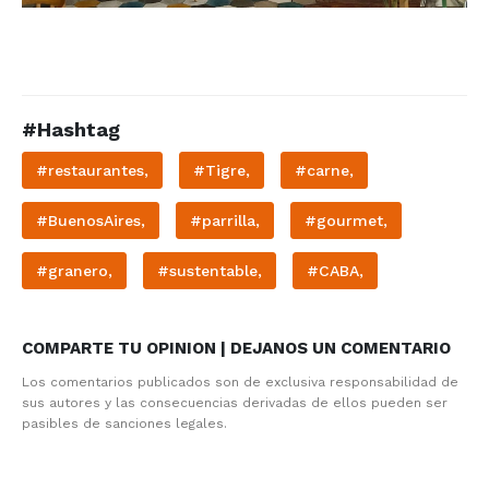
#Hashtag
#restaurantes,
#Tigre,
#carne,
#BuenosAires,
#parrilla,
#gourmet,
#granero,
#sustentable,
#CABA,
COMPARTE TU OPINION | DEJANOS UN COMENTARIO
Los comentarios publicados son de exclusiva responsabilidad de
sus autores y las consecuencias derivadas de ellos pueden ser
pasibles de sanciones legales.