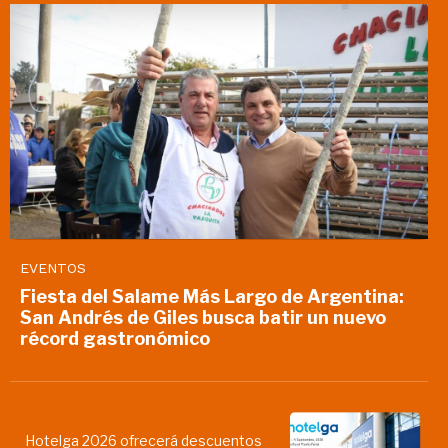
EVENTOS
Fiesta del Salame Más Largo de Argentina:
San Andrés de Giles busca batir un nuevo
récord gastronómico
Hotelga 2026 ofrecerá descuentos