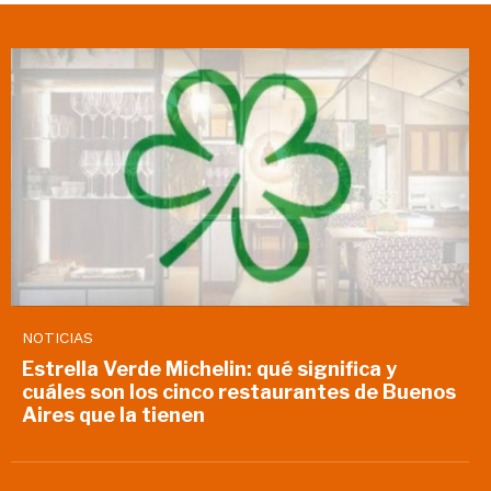
NOTICIAS
Estrella Verde Michelin: qué significa y
cuáles son los cinco restaurantes de Buenos
Aires que la tienen