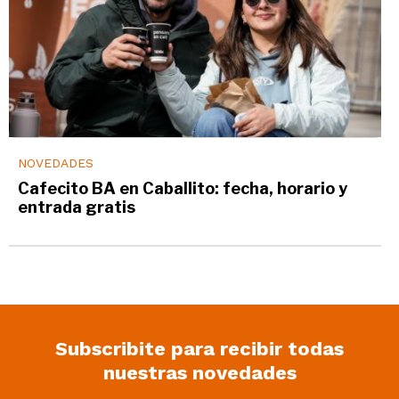
NOVEDADES
Cafecito BA en Caballito: fecha, horario y
entrada gratis
Subscribite para recibir todas
nuestras novedades