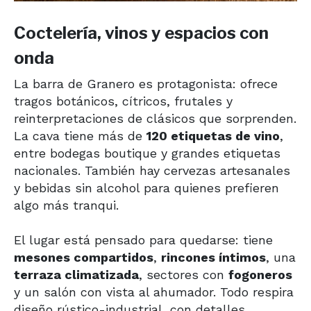
Coctelería, vinos y espacios con
onda
La barra de Granero es protagonista: ofrece
tragos botánicos, cítricos, frutales y
reinterpretaciones de clásicos que sorprenden.
La cava tiene más de
120 etiquetas de vino
,
entre bodegas boutique y grandes etiquetas
nacionales. También hay cervezas artesanales
y bebidas sin alcohol para quienes prefieren
algo más tranqui.
El lugar está pensado para quedarse: tiene
mesones compartidos
,
rincones íntimos
, una
terraza climatizada
, sectores con
fogoneros
y un salón con vista al ahumador. Todo respira
diseño rústico-industrial, con detalles