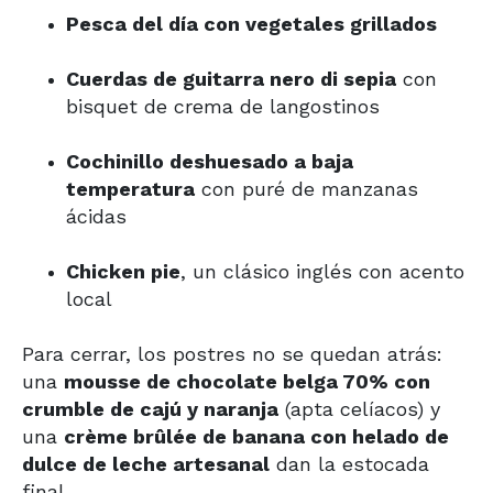
Pesca del día con vegetales grillados
Cuerdas de guitarra nero di sepia
con
bisquet de crema de langostinos
Cochinillo deshuesado a baja
temperatura
con puré de manzanas
ácidas
Chicken pie
, un clásico inglés con acento
local
Para cerrar, los postres no se quedan atrás:
una
mousse de chocolate belga 70% con
crumble de cajú y naranja
(apta celíacos) y
una
crème brûlée de banana con helado de
dulce de leche artesanal
dan la estocada
final.