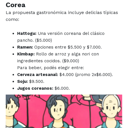
Corea
La propuesta gastronómica incluye delicias típicas
como:
Hattogu:
Una versión coreana del clásico
pancho. ($5.000)
Ramen:
Opciones entre $5.500 y $7.000.
Kimbap:
Rollo de arroz y alga nori con
ingredientes cocidos. ($9.000)
Para beber, podés elegir entre:
Cerveza artesanal:
$4.000 (promo 2x$6.000).
Soju:
$9.500.
Jugos coreanos:
$6.000.