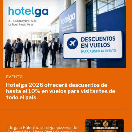
EVENTO
Hotelga 2026 ofrecerá descuentos de
hasta el 10% en vuelos para visitantes de
todo el país
Llega a Palermo la mejor pizzería de