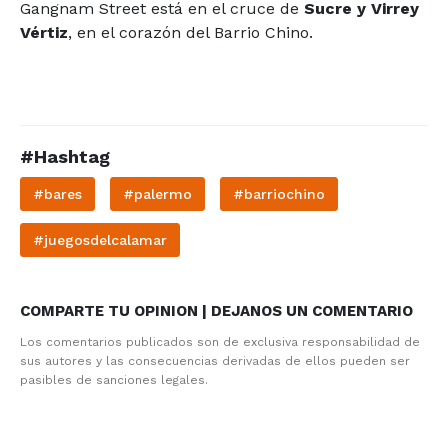
Gangnam Street está en el cruce de
Sucre y Virrey
Vértiz
, en el corazón del Barrio Chino.
#Hashtag
#bares
#palermo
#barriochino
#juegosdelcalamar
COMPARTE TU OPINION | DEJANOS UN COMENTARIO
Los comentarios publicados son de exclusiva responsabilidad de
sus autores y las consecuencias derivadas de ellos pueden ser
pasibles de sanciones legales.