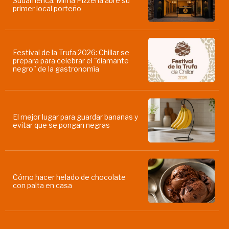
Sudamérica: Mima Pizzería abre su
primer local porteño
Festival de la Trufa 2026: Chillar se
prepara para celebrar el "diamante
negro" de la gastronomía
El mejor lugar para guardar bananas y
evitar que se pongan negras
Cómo hacer helado de chocolate
con palta en casa