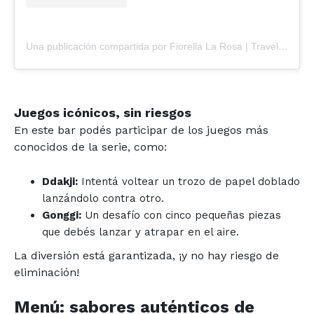
Una publicación compartida por Fiorella La Rosa | Travel Blogger (@fiorellalarosa)
Juegos icónicos, sin riesgos
En este bar podés participar de los juegos más
conocidos de la serie, como:
Ddakji:
Intentá voltear un trozo de papel doblado
lanzándolo contra otro.
Gonggi:
Un desafío con cinco pequeñas piezas
que debés lanzar y atrapar en el aire.
La diversión está garantizada, ¡y no hay riesgo de
eliminación!
Menú: sabores auténticos de