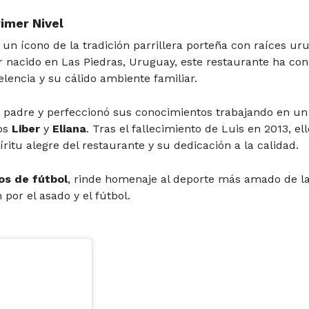
rimer Nivel
un ícono de la tradición parrillera porteña con raíces ur
r nacido en Las Piedras, Uruguay, este restaurante ha co
encia y su cálido ambiente familiar.
su padre y perfeccionó sus conocimientos trabajando en un
jos
Liber
y
Eliana
. Tras el fallecimiento de Luis en 2013, el
ritu alegre del restaurante y su dedicación a la calidad.
os de fútbol
, rinde homenaje al deporte más amado de la
or el asado y el fútbol.