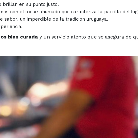
 brillan en su punto justo.
inos con el toque ahumado que caracteriza la parrilla del lug
de sabor, un imperdible de la tradición uruguaya.
xperiencia.
nos bien curada
y un servicio atento que se asegura de q