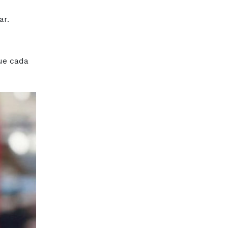
ar.
ue cada