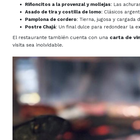
Riñoncitos a la provenzal y mollejas
: Las achuras
Asado de tira y costilla de lomo
: Clásicos argent
Pamplona de cordero
: Tierna, jugosa y cargada 
Postre Chajá
: Un final dulce para redondear la e
El restaurante también cuenta con una
carta de vi
visita sea inolvidable.