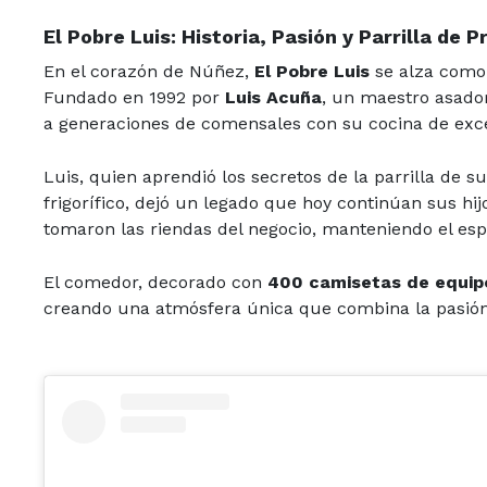
El Pobre Luis: Historia, Pasión y Parrilla de P
En el corazón de Núñez,
El Pobre Luis
se alza como 
Fundado en 1992 por
Luis Acuña
, un maestro asado
a generaciones de comensales con su cocina de excel
Luis, quien aprendió los secretos de la parrilla de 
frigorífico, dejó un legado que hoy continúan sus hi
tomaron las riendas del negocio, manteniendo el espí
El comedor, decorado con
400 camisetas de equip
creando una atmósfera única que combina la pasión p