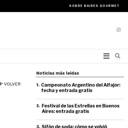
SOBRE BAIRES GOURMET
Bu
Noticias más leídas
VOLVER
1
.
Campeonato Argentino del Alfajor:
fecha y entrada gratis
2
.
Festival de las Estrellas en Buenos
Aires: entrada gratis
3
.
Sifón de soda: cómo se volvió