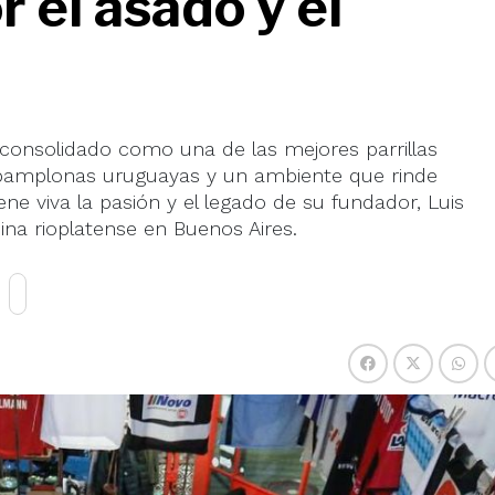
 el asado y el
 consolidado como una de las mejores parrillas
, pamplonas uruguayas y un ambiente que rinde
iene viva la pasión y el legado de su fundador, Luis
ina rioplatense en Buenos Aires.