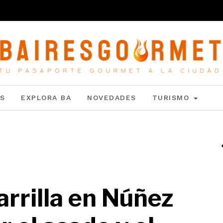
S
EXPLORA BA
NOVEDADES
TURISMO
parrilla en Núñez