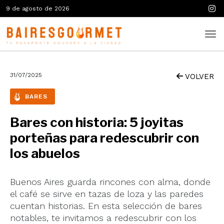
9 de agosto de 2026
31/07/2025
VOLVER
BARES
Bares con historia: 5 joyitas
porteñas para redescubrir con
los abuelos
Buenos Aires guarda rincones con alma, donde
el café se sirve en tazas de loza y las paredes
cuentan historias. En esta selección de bares
notables, te invitamos a redescubrir con los