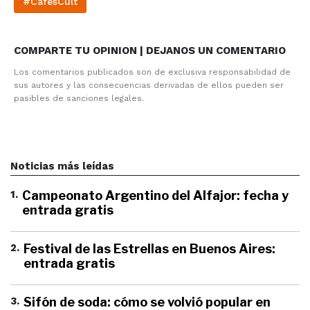
#CafesCult
COMPARTE TU OPINION | DEJANOS UN COMENTARIO
Los comentarios publicados son de exclusiva responsabilidad de
sus autores y las consecuencias derivadas de ellos pueden ser
pasibles de sanciones legales.
Noticias más leídas
1
.
Campeonato Argentino del Alfajor: fecha y
entrada gratis
2
.
Festival de las Estrellas en Buenos Aires:
entrada gratis
3
.
Sifón de soda: cómo se volvió popular en