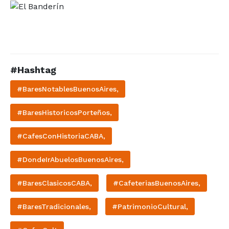
#Hashtag
#BaresNotablesBuenosAires,
#BaresHistoricosPorteños,
#CafesConHistoriaCABA,
#DondeIrAbuelosBuenosAires,
#BaresClasicosCABA,
#CafeteriasBuenosAires,
#BaresTradicionales,
#PatrimonioCultural,