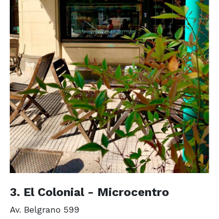
3. El Colonial - Microcentro
Av. Belgrano 599