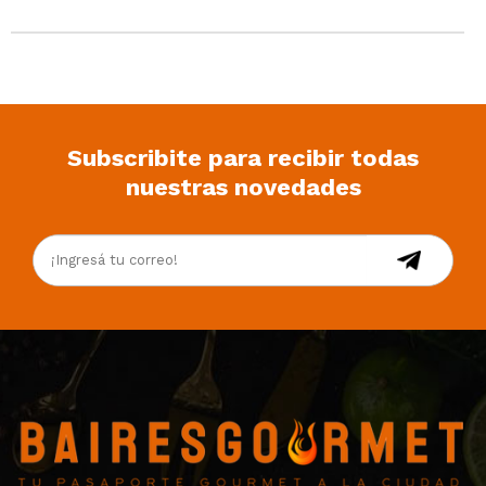
Subscribite para recibir todas
nuestras novedades