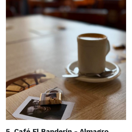
5. Café El Banderín - Almagro