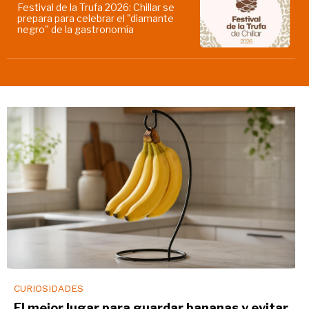
Festival de la Trufa 2026: Chillar se
prepara para celebrar el "diamante
negro" de la gastronomía
CURIOSIDADES
El mejor lugar para guardar bananas y evitar