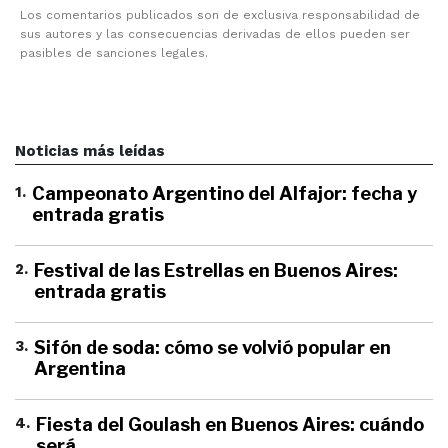
Los comentarios publicados son de exclusiva responsabilidad de
sus autores y las consecuencias derivadas de ellos pueden ser
pasibles de sanciones legales.
Noticias más leídas
1
.
Campeonato Argentino del Alfajor: fecha y
entrada gratis
2
.
Festival de las Estrellas en Buenos Aires:
entrada gratis
3
.
Sifón de soda: cómo se volvió popular en
Argentina
4
.
Fiesta del Goulash en Buenos Aires: cuándo
será