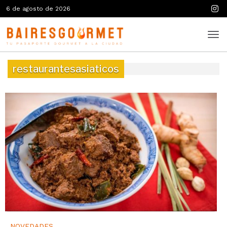
6 de agosto de 2026
restaurantesasiaticos
NOVEDADES