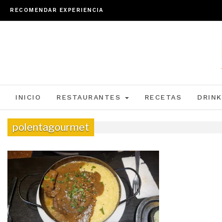
RECOMENDAR EXPERIENCIA
INICIO
RESTAURANTES
RECETAS
DRINK
polentagourmet