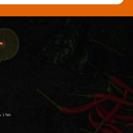
 | Tel: