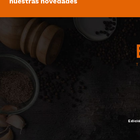
nuestras novedades
Edici