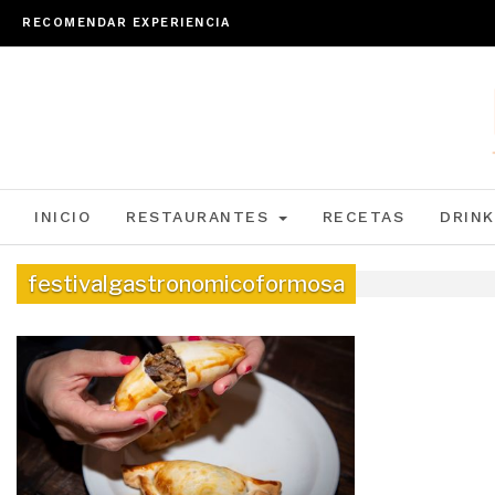
RECOMENDAR EXPERIENCIA
INICIO
RESTAURANTES
RECETAS
DRINK
festivalgastronomicoformosa