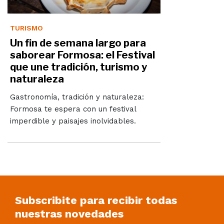
TURISMO
Un fin de semana largo para
saborear Formosa: el Festival
que une tradición, turismo y
naturaleza
Gastronomía, tradición y naturaleza:
Formosa te espera con un festival
imperdible y paisajes inolvidables.
Subscribite para recibir todas
nuestras novedades