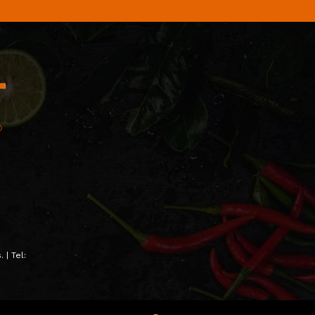
 | Tel: