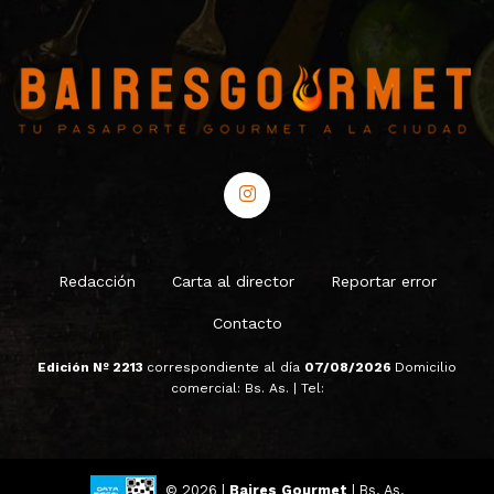
Redacción
Carta al director
Reportar error
Contacto
Edición Nº 2213
correspondiente al día
07/08/2026
Domicilio
comercial: Bs. As. | Tel:
© 2026 |
Baires Gourmet
| Bs. As.