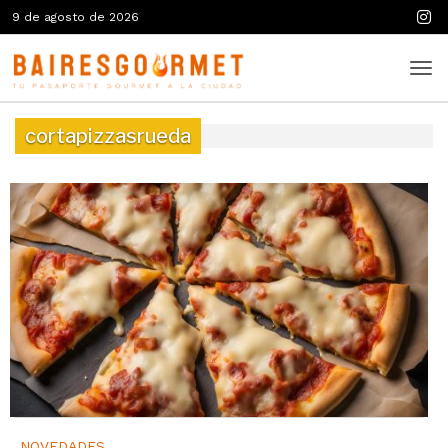
9 de agosto de 2026
cortapizzasrueda
NOVEDADES