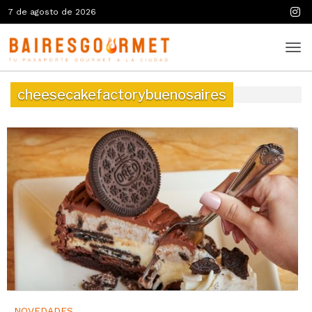
7 de agosto de 2026
cheesecakefactorybuenosaires
NOVEDADES