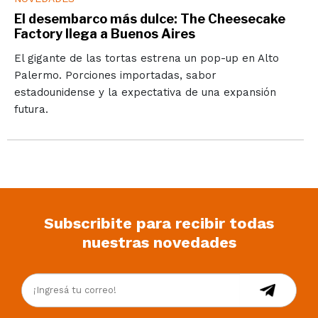
El desembarco más dulce: The Cheesecake
Factory llega a Buenos Aires
El gigante de las tortas estrena un pop-up en Alto
Palermo. Porciones importadas, sabor
estadounidense y la expectativa de una expansión
futura.
Subscribite para recibir todas
nuestras novedades