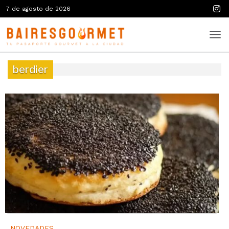
7 de agosto de 2026
berdier
NOVEDADES