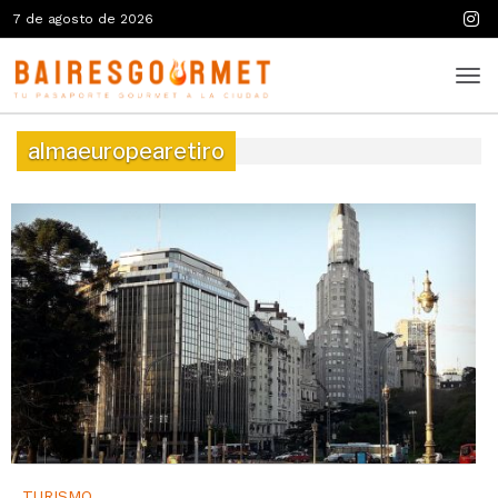
7 de agosto de 2026
almaeuropearetiro
TURISMO