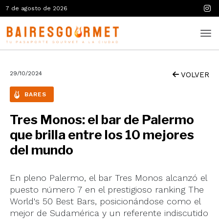
7 de agosto de 2026
29/10/2024
VOLVER
BARES
Tres Monos: el bar de Palermo
que brilla entre los 10 mejores
del mundo
En pleno Palermo, el bar Tres Monos alcanzó el
puesto número 7 en el prestigioso ranking The
World's 50 Best Bars, posicionándose como el
mejor de Sudamérica y un referente indiscutido