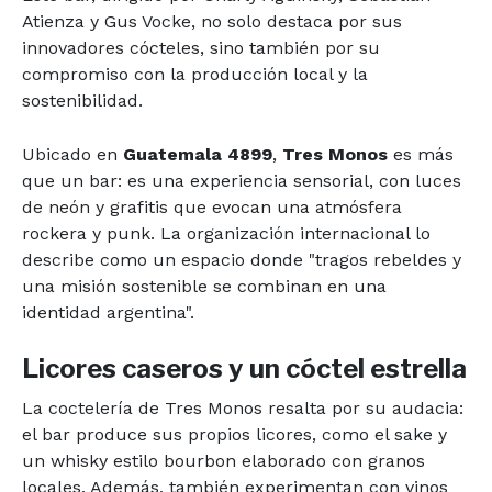
Atienza y Gus Vocke, no solo destaca por sus
innovadores cócteles, sino también por su
compromiso con la producción local y la
sostenibilidad.
Ubicado en
Guatemala 4899
,
Tres Monos
es más
que un bar: es una experiencia sensorial, con luces
de neón y grafitis que evocan una atmósfera
rockera y punk. La organización internacional lo
describe como un espacio donde "tragos rebeldes y
una misión sostenible se combinan en una
identidad argentina".
Licores caseros y un cóctel estrella
La coctelería de Tres Monos resalta por su audacia:
el bar produce sus propios licores, como el sake y
un whisky estilo bourbon elaborado con granos
locales. Además, también experimentan con vinos