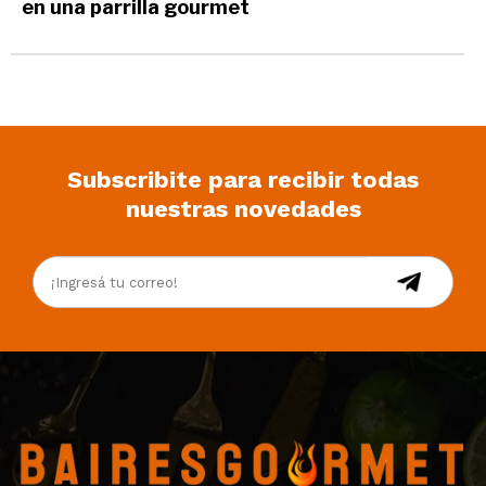
en una parrilla gourmet
Subscribite para recibir todas
nuestras novedades