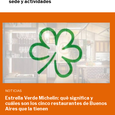
sede y actividades
NOTICIAS
Estrella Verde Michelin: qué significa y
cuáles son los cinco restaurantes de Buenos
Aires que la tienen