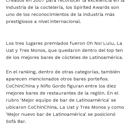
Creados en 2007 para reconocer la excelencia en la
industria de la coctelería, los Spirited Awards son
uno de los reconocimientos de la industria más
prestigiosos a nivel internacional.
Los tres lugares premiados fueron Oh No! Lulu, La
Uat y Tres Monos, que quedaron dentro del top ten
de los mejores bares de cócteles de Latinoamérica.
En el ranking, dentro de otras categorías, también
aparecen mencionados otros bares porteños.
CoChinChina y Niño Gordo figuran entre los diez
mejores bares de restaurantes de la región. En el
rubro 'Mejor equipo de bar de Latinoamérica' se
ubicaron CoChinChina, La Uat y Tres Monos y como
'Mejor nuevo bar de Latinoamérica' se posicionó
Sofá Bar.