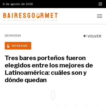
6 de agosto de 2026
25/04/2024
VOLVER
NOVEDAD
Tres bares porteños fueron
elegidos entre los mejores de
Latinoamérica: cuáles son y
dónde quedan