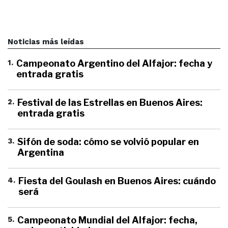
Noticias más leídas
1
.
Campeonato Argentino del Alfajor: fecha y
entrada gratis
2
.
Festival de las Estrellas en Buenos Aires:
entrada gratis
3
.
Sifón de soda: cómo se volvió popular en
Argentina
4
.
Fiesta del Goulash en Buenos Aires: cuándo
será
5
.
Campeonato Mundial del Alfajor: fecha,