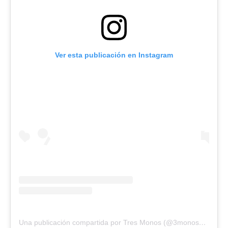
Ver esta publicación en Instagram
Una publicación compartida por Tres Monos (@3monosbar)