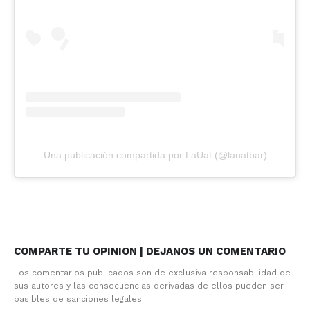
Una publicación compartida por LaUat (@lauatbar)
COMPARTE TU OPINION | DEJANOS UN COMENTARIO
Los comentarios publicados son de exclusiva responsabilidad de
sus autores y las consecuencias derivadas de ellos pueden ser
pasibles de sanciones legales.