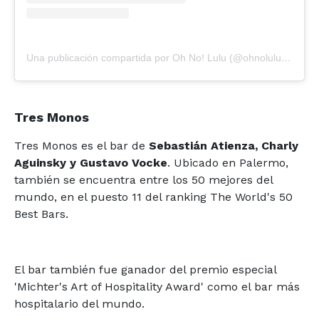
Una publicación compartida por Oh No! Lulu (@ohnolulutikibar)
Tres Monos
Tres Monos es el bar de
Sebastián Atienza, Charly
Aguinsky y Gustavo Vocke
. Ubicado en Palermo,
también se encuentra entre los 50 mejores del
mundo, en el puesto 11 del ranking The World's 50
Best Bars.
El bar también fue ganador del premio especial
'Michter's Art of Hospitality Award' como el bar más
hospitalario del mundo.