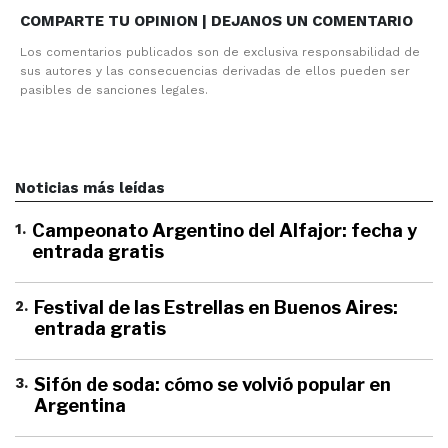
COMPARTE TU OPINION | DEJANOS UN COMENTARIO
Los comentarios publicados son de exclusiva responsabilidad de
sus autores y las consecuencias derivadas de ellos pueden ser
pasibles de sanciones legales.
Noticias más leídas
1
.
Campeonato Argentino del Alfajor: fecha y
entrada gratis
2
.
Festival de las Estrellas en Buenos Aires:
entrada gratis
3
.
Sifón de soda: cómo se volvió popular en
Argentina