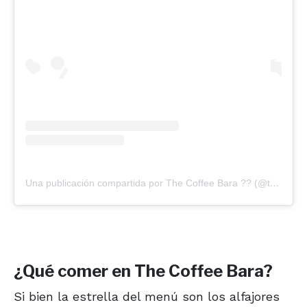
Una publicación compartida por The Coffee Bara ?? (@thecoffeebara)
¿Qué comer en The Coffee Bara?
Si bien la estrella del menú son los alfajores