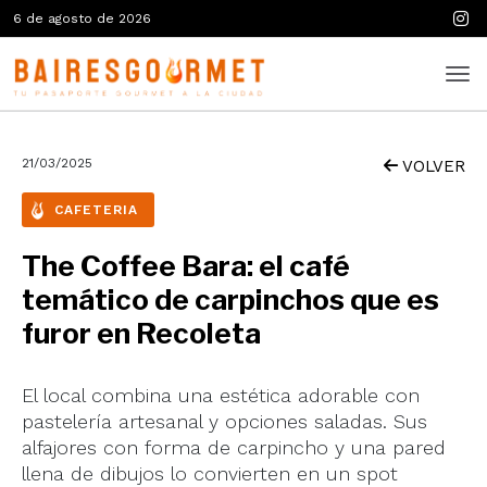
6 de agosto de 2026
21/03/2025
VOLVER
CAFETERIA
The Coffee Bara: el café
temático de carpinchos que es
furor en Recoleta
El local combina una estética adorable con
pastelería artesanal y opciones saladas. Sus
alfajores con forma de carpincho y una pared
llena de dibujos lo convierten en un spot