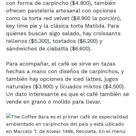
con forma de carpincho ($4.800), también
ofrecen pastelería artesanal con opciones
como la torta red velvet ($8.900 la porción),
key lime pie y la clásica torta Matilda. Para
quienes buscan algo salado, hay croissants
rellenos ($5.300), tostados ($6.200) y
sándwiches de ciabatta ($6.600).
Para acompañar, el café se sirve en tazas
hechas a mano con diseños de carpinchos, y
también hay opciones de iced lattes, jugos
naturales ($3.900) y licuados mixtos ($4.500).
Un dato interesante es que el café también se
vende en grano o molido para llevar.