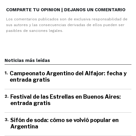
COMPARTE TU OPINION | DEJANOS UN COMENTARIO
Los comentarios publicados son de exclusiva responsabilidad de
sus autores y las consecuencias derivadas de ellos pueden ser
pasibles de sanciones legales.
Noticias más leídas
1
.
Campeonato Argentino del Alfajor: fecha y
entrada gratis
2
.
Festival de las Estrellas en Buenos Aires:
entrada gratis
3
.
Sifón de soda: cómo se volvió popular en
Argentina