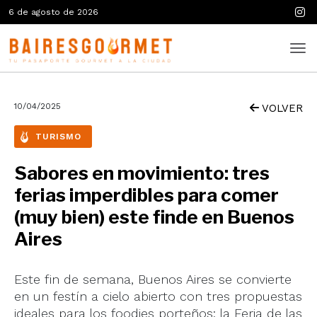
6 de agosto de 2026
10/04/2025
VOLVER
TURISMO
Sabores en movimiento: tres
ferias imperdibles para comer
(muy bien) este finde en Buenos
Aires
Este fin de semana, Buenos Aires se convierte
en un festín a cielo abierto con tres propuestas
ideales para los foodies porteños: la Feria de las