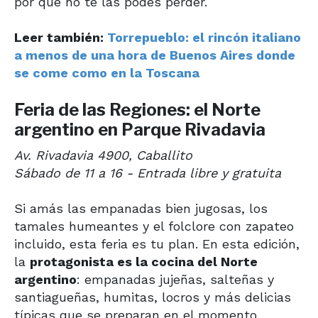
por qué no te las podés perder.
Leer también:
Torrepueblo: el rincón italiano
a menos de una hora de Buenos Aires donde
se come como en la Toscana
Feria de las Regiones: el Norte
argentino en Parque Rivadavia
Av. Rivadavia 4900, Caballito
Sábado de 11 a 16 - Entrada libre y gratuita
Si amás las empanadas bien jugosas, los
tamales humeantes y el folclore con zapateo
incluido, esta feria es tu plan. En esta edición,
la
protagonista es la cocina del Norte
argentino
: empanadas jujeñas, salteñas y
santiagueñas, humitas, locros y más delicias
típicas que se preparan en el momento.