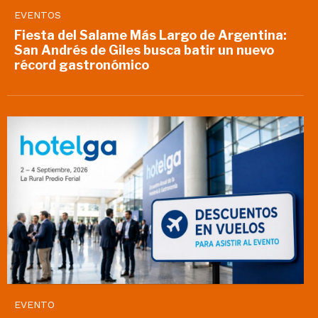
EVENTOS
Fiesta del Salame Más Largo de Argentina:
San Andrés de Giles busca batir un nuevo
récord gastronómico
EVENTO