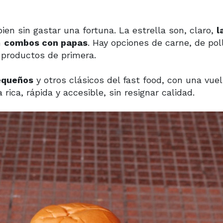
en sin gastar una fortuna. La estrella son, claro,
l
n
combos con papas
. Hay opciones de carne, de pol
 productos de primera.
equeños
y otros clásicos del fast food, con una vuel
 rica, rápida y accesible, sin resignar calidad.