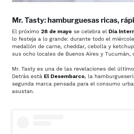
Mr. Tasty: hamburguesas ricas, ráp
El próximo
28 de mayo
se celebra el
Día Inte
lo festeja a lo grande: durante todo el miérc
medallón de carne, cheddar, cebolla y ketchup
sus ocho locales de Buenos Aires y Tucumán, 
Mr. Tasty es una de las revelaciones del últim
Detrás está
El Desembarco
, la hamburgueserí
segunda marca pensada para el consumo urbano
asustan.