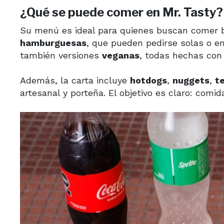
¿Qué se puede comer en Mr. Tasty?
Su menú es ideal para quienes buscan comer bi
hamburguesas
, que pueden pedirse solas o e
también versiones
veganas
, todas hechas con
Además, la carta incluye
hotdogs
,
nuggets
,
t
artesanal y porteña. El objetivo es claro: comida