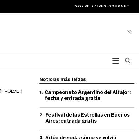
SOBRE BAIRES GOURMET
Bu
Noticias más leídas
VOLVER
1
.
Campeonato Argentino del Alfajor:
fecha y entrada gratis
2
.
Festival de las Estrellas en Buenos
Aires: entrada gratis
3
.
Sifón de soda: cómo se volvió