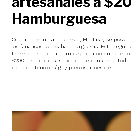
artesanales a $20
Hamburguesa
Con apenas un año de vida, Mr. Tasty se posic
los fanáticos de las hamburguesas. Esta segun
Internacional de la Hamburguesa con una pro
$2000 en todos sus locales. Te contamos todo
calidad, atención ágil y precios accesibles.