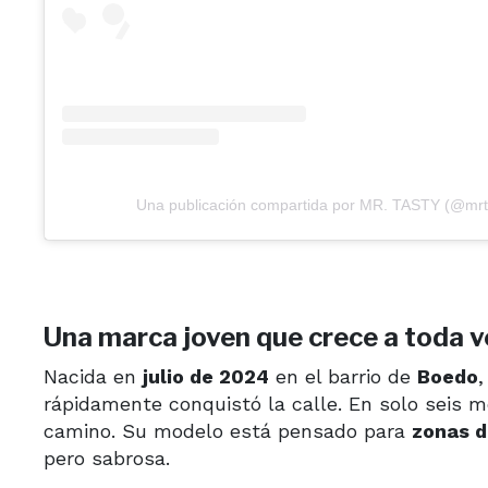
Una publicación compartida por MR. TASTY (@mrt
Una marca joven que crece a toda v
Nacida en
julio de 2024
en el barrio de
Boedo
,
rápidamente conquistó la calle. En solo seis
camino. Su modelo está pensado para
zonas d
pero sabrosa.