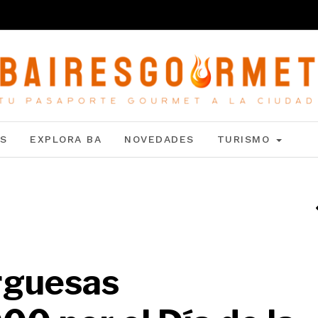
S
EXPLORA BA
NOVEDADES
TURISMO
rguesas