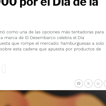
00 por el Día de la
ionó como una de las opciones más tentadoras para
da marca de El Desembarco celebra el Día
puesta que rompe el mercado: hamburguesas a solo
 sobre esta cadena que apuesta por productos de