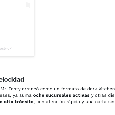
asty.ok)
elocidad
 Mr. Tasty arrancó como un formato de dark kitchen
 meses, ya suma
ocho sucursales activas
y otras die
e alto tránsito
, con atención rápida y una carta si