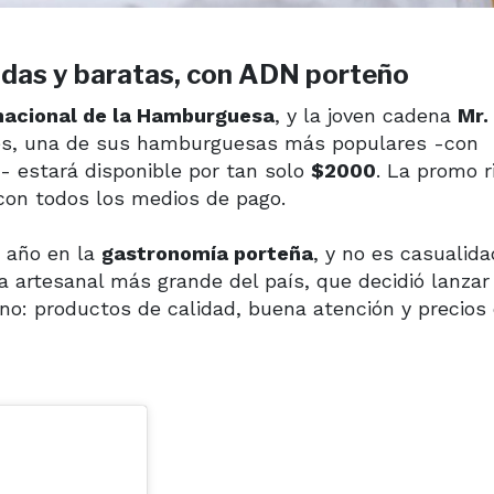
idas y baratas, con ADN porteño
rnacional de la Hamburguesa
, y la joven cadena
Mr.
oles, una de sus hamburguesas más populares -con
- estará disponible por tan solo
$2000
. La promo r
con todos los medios de pago.
o año en la
gastronomía porteña
, y no es casualida
a artesanal más grande del país, que decidió lanzar
: productos de calidad, buena atención y precios