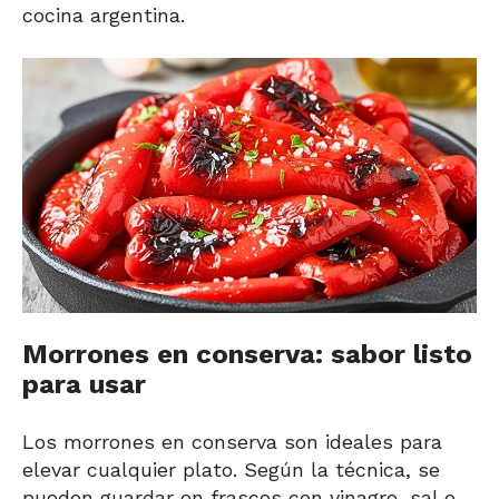
cocina argentina.
Morrones en conserva: sabor listo
para usar
Los morrones en conserva son ideales para
elevar cualquier plato. Según la técnica, se
pueden guardar en frascos con vinagre, sal o