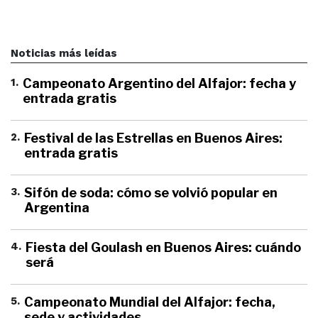
Noticias más leídas
1
.
Campeonato Argentino del Alfajor: fecha y
entrada gratis
2
.
Festival de las Estrellas en Buenos Aires:
entrada gratis
3
.
Sifón de soda: cómo se volvió popular en
Argentina
4
.
Fiesta del Goulash en Buenos Aires: cuándo
será
5
.
Campeonato Mundial del Alfajor: fecha,
sede y actividades