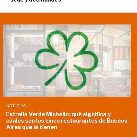
NOTICIAS
Estrella Verde Michelin: qué significa y
cuáles son los cinco restaurantes de Buenos
Aires que la tienen