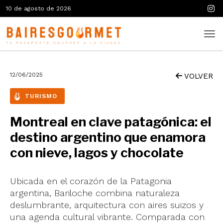
10 de agosto de 2026
12/06/2025
VOLVER
TURISMO
Montreal en clave patagónica: el
destino argentino que enamora
con nieve, lagos y chocolate
Ubicada en el corazón de la Patagonia
argentina, Bariloche combina naturaleza
deslumbrante, arquitectura con aires suizos y
una agenda cultural vibrante. Comparada con