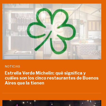
NOTICIAS
Estrella Verde Michelin: qué significa y
cuáles son los cinco restaurantes de Buenos
Aires que la tienen